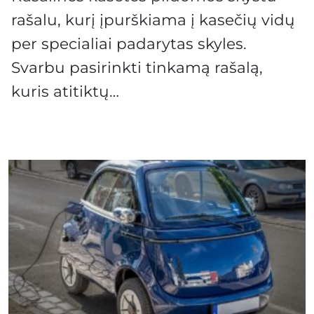
rašalu, kurį įpurškiama į kasečių vidų
per specialiai padarytas skyles.
Svarbu pasirinkti tinkamą rašalą,
kuris atitiktų…