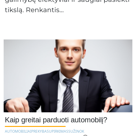
tikslą. Renkantis…
Kaip greitai parduoti automobilį?
AUTOMOBILIAI
PREKYBA
SUPIRKIMAS
SUŽINOK