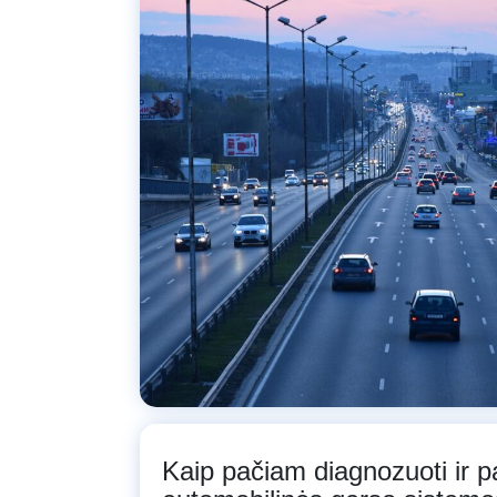
Kaip pačiam diagnozuoti ir pa