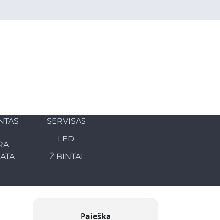
NTAS
SERVISAS
LED
RA
KATA
ŽIBINTAI
Paieška