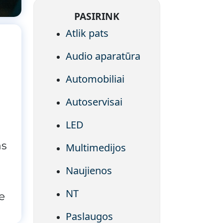
PASIRINK
Atlik pats
Audio aparatūra
Automobiliai
Autoservisai
LED
as
Multimedijos
Naujienos
NT
e
Paslaugos