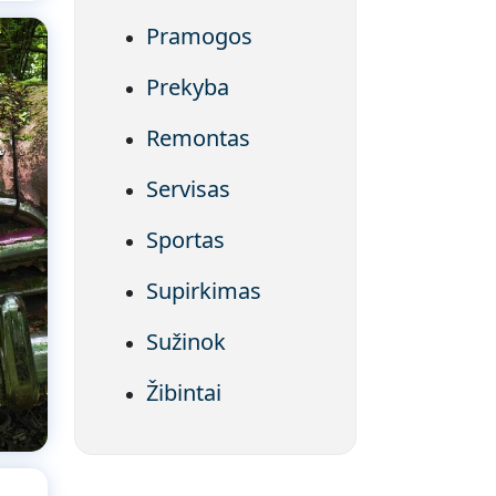
Pramogos
Prekyba
Remontas
Servisas
Sportas
Supirkimas
Sužinok
Žibintai