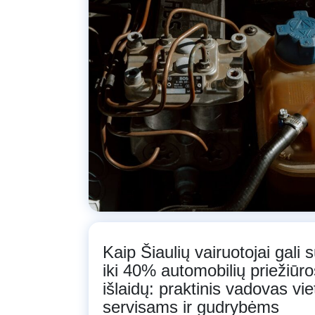
Kaip Šiaulių vairuotojai gali 
iki 40% automobilių priežiūro
išlaidų: praktinis vadovas vi
servisams ir gudrybėms