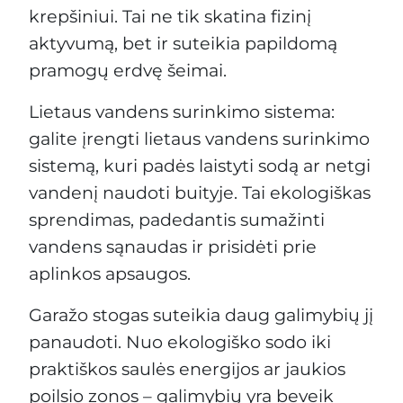
krepšiniui. Tai ne tik skatina fizinį
aktyvumą, bet ir suteikia papildomą
pramogų erdvę šeimai.
Lietaus vandens surinkimo sistema:
galite įrengti lietaus vandens surinkimo
sistemą, kuri padės laistyti sodą ar netgi
vandenį naudoti buityje. Tai ekologiškas
sprendimas, padedantis sumažinti
vandens sąnaudas ir prisidėti prie
aplinkos apsaugos.
Garažo stogas suteikia daug galimybių jį
panaudoti. Nuo ekologiško sodo iki
praktiškos saulės energijos ar jaukios
poilsio zonos – galimybių yra beveik