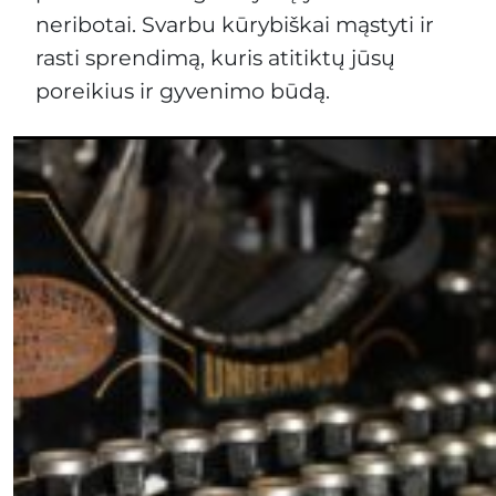
neribotai. Svarbu kūrybiškai mąstyti ir
rasti sprendimą, kuris atitiktų jūsų
poreikius ir gyvenimo būdą.