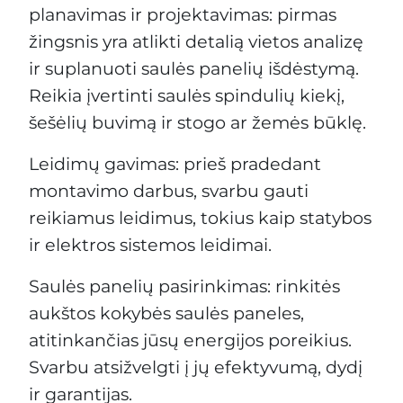
planavimas ir projektavimas: pirmas
žingsnis yra atlikti detalią vietos analizę
ir suplanuoti saulės panelių išdėstymą.
Reikia įvertinti saulės spindulių kiekį,
šešėlių buvimą ir stogo ar žemės būklę.
Leidimų gavimas: prieš pradedant
montavimo darbus, svarbu gauti
reikiamus leidimus, tokius kaip statybos
ir elektros sistemos leidimai.
Saulės panelių pasirinkimas: rinkitės
aukštos kokybės saulės paneles,
atitinkančias jūsų energijos poreikius.
Svarbu atsižvelgti į jų efektyvumą, dydį
ir garantijas.