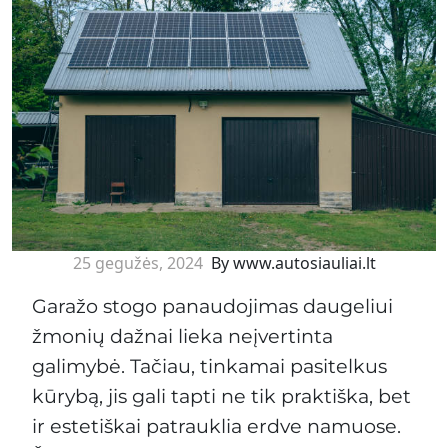
25 gegužės, 2024
By www.autosiauliai.lt
Garažo stogo panaudojimas daugeliui
žmonių dažnai lieka neįvertinta
galimybė. Tačiau, tinkamai pasitelkus
kūrybą, jis gali tapti ne tik praktiška, bet
ir estetiškai patrauklia erdve namuose.