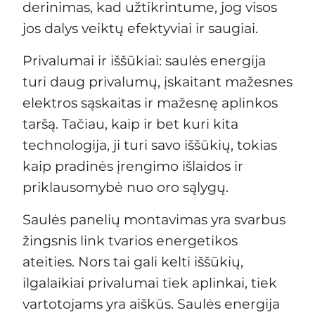
derinimas, kad užtikrintume, jog visos
jos dalys veiktų efektyviai ir saugiai.
Privalumai ir iššūkiai: saulės energija
turi daug privalumų, įskaitant mažesnes
elektros sąskaitas ir mažesnę aplinkos
taršą. Tačiau, kaip ir bet kuri kita
technologija, ji turi savo iššūkių, tokias
kaip pradinės įrengimo išlaidos ir
priklausomybė nuo oro sąlygų.
Saulės panelių montavimas yra svarbus
žingsnis link tvarios energetikos
ateities. Nors tai gali kelti iššūkių,
ilgalaikiai privalumai tiek aplinkai, tiek
vartotojams yra aiškūs. Saulės energija