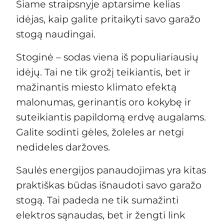
Šiame straipsnyje aptarsime kelias
idėjas, kaip galite pritaikyti savo garažo
stogą naudingai.
Stoginė – sodas viena iš populiariausių
idėjų. Tai ne tik grožį teikiantis, bet ir
mažinantis miesto klimato efektą
malonumas, gerinantis oro kokybę ir
suteikiantis papildomą erdvę augalams.
Galite sodinti gėles, žoleles ar netgi
nedideles daržoves.
Saulės energijos panaudojimas yra kitas
praktiškas būdas išnaudoti savo garažo
stogą. Tai padeda ne tik sumažinti
elektros sąnaudas, bet ir žengti link