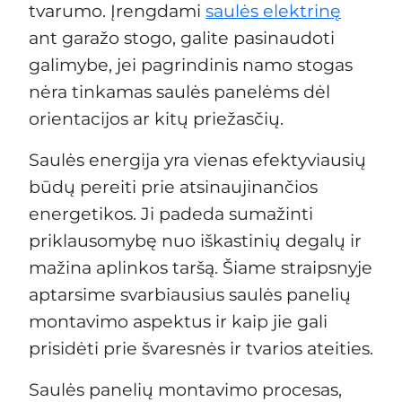
tvarumo. Įrengdami
saulės elektrinę
ant garažo stogo, galite pasinaudoti
galimybe, jei pagrindinis namo stogas
nėra tinkamas saulės panelėms dėl
orientacijos ar kitų priežasčių.
Saulės energija yra vienas efektyviausių
būdų pereiti prie atsinaujinančios
energetikos. Ji padeda sumažinti
priklausomybę nuo iškastinių degalų ir
mažina aplinkos taršą. Šiame straipsnyje
aptarsime svarbiausius saulės panelių
montavimo aspektus ir kaip jie gali
prisidėti prie švaresnės ir tvarios ateities.
Saulės panelių montavimo procesas,