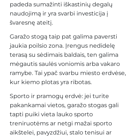
padeda sumažinti iškastinių degalų
naudojimą ir yra svarbi investicija į
švaresnę ateitį.
Garažo stogą taip pat galima paversti
jaukia poilsio zona. Įrengus nedidelę
terasą su sėdimais baldais, ten galima
mėgautis saulės voniomis arba vakaro
ramybe. Tai ypač svarbu miesto erdvėse,
kur kiemo plotas yra ribotas.
Sporto ir pramogų erdvė: jei turite
pakankamai vietos, garažo stogas gali
tapti puiki vieta lauko sporto
treniruotėms ar netgi mažai sporto
aikštelei, pavyzdžiui, stalo tenisui ar