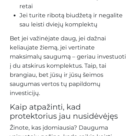
retai
Jei turite ribotą biudžetą ir negalite
sau leisti dviejų komplektų
Bet jei važinėjate daug, jei dažnai
keliaujate žiemą, jei vertinate
maksimalų saugumą – geriau investuoti
į du atskirus komplektus. Taip, tai
brangiau, bet jūsų ir jūsų šeimos
saugumas vertos tų papildomų
investicijų.
Kaip atpažinti, kad
protektorius jau nusidėvėjęs
Žinote, kas įdomiausia? Dauguma