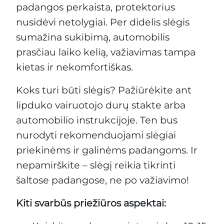
padangos perkaista, protektorius
nusidėvi netolygiai. Per didelis slėgis
sumažina sukibimą, automobilis
prasčiau laiko kelią, važiavimas tampa
kietas ir nekomfortiškas.
Koks turi būti slėgis? Pažiūrėkite ant
lipduko vairuotojo durų stakte arba
automobilio instrukcijoje. Ten bus
nurodyti rekomenduojami slėgiai
priekinėms ir galinėms padangoms. Ir
nepamirškite – slėgį reikia tikrinti
šaltose padangose, ne po važiavimo!
Kiti svarbūs priežiūros aspektai: