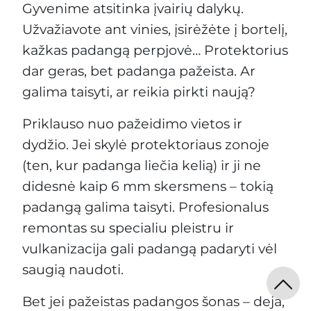
Gyvenime atsitinka įvairių dalykų.
Užvažiavote ant vinies, įsirėžėte į bortelį,
kažkas padangą perpjovė… Protektorius
dar geras, bet padanga pažeista. Ar
galima taisyti, ar reikia pirkti naują?
Priklauso nuo pažeidimo vietos ir
dydžio. Jei skylė protektoriaus zonoje
(ten, kur padanga liečia kelią) ir ji ne
didesnė kaip 6 mm skersmens – tokią
padangą galima taisyti. Profesionalus
remontas su specialiu pleistru ir
vulkanizacija gali padangą padaryti vėl
saugią naudoti.
Bet jei pažeistas padangos šonas – deja,