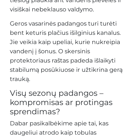
visiškai nebeklauso valdymo.
Geros vasarinės padangos turi turėti
bent keturis plačius išilginius kanalus.
Jie veikia kaip upeliai, kurie nukreipia
vandenį į šonus. O skersinis
protektoriaus raštas padeda išlaikyti
stabilumą posūkiuose ir užtikrina gerą
trauką.
Visų sezonų padangos –
kompromisas ar protingas
sprendimas?
Dabar pasikalbėkime apie tai, kas
daugeliui atrodo kaip tobulas