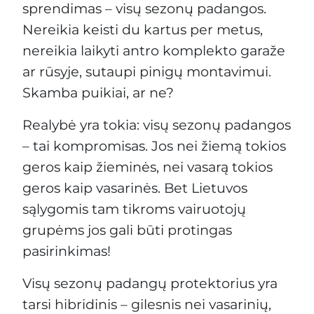
sprendimas – visų sezonų padangos.
Nereikia keisti du kartus per metus,
nereikia laikyti antro komplekto garaže
ar rūsyje, sutaupi pinigų montavimui.
Skamba puikiai, ar ne?
Realybė yra tokia: visų sezonų padangos
– tai kompromisas. Jos nei žiemą tokios
geros kaip žieminės, nei vasarą tokios
geros kaip vasarinės. Bet Lietuvos
sąlygomis tam tikroms vairuotojų
grupėms jos gali būti protingas
pasirinkimas!
Visų sezonų padangų protektorius yra
tarsi hibridinis – gilesnis nei vasarinių,