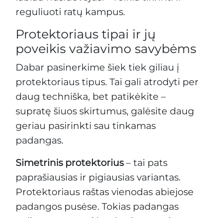
reguliuoti ratų kampus.
Protektoriaus tipai ir jų
poveikis važiavimo savybėms
Dabar pasinerkime šiek tiek giliau į
protektoriaus tipus. Tai gali atrodyti per
daug techniška, bet patikėkite –
supratę šiuos skirtumus, galėsite daug
geriau pasirinkti sau tinkamas
padangas.
Simetrinis protektorius
– tai pats
paprašiausias ir pigiausias variantas.
Protektoriaus raštas vienodas abiejose
padangos pusėse. Tokias padangas