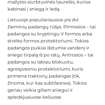
mažytės siurbtuvinės taurelės, kurios
kabinasi į sniegą ir ledą.
Lietuvoje populiariausios yra dvi
žieminių padangų rūšys. Pirmosios – tai
padangos su kryptingu V formos arba
strėlės formos protektoriumi. Tokios
padangos puikiai išstumia vandenį ir
sniego tirpalą iš po ratų. Antrosios – tai
padangos su labiau blokuotu,
agresyvesniu protektoriumi, kuris
primena traktorių padangas (tik,
žinoma, kur kas subtilesnes). Tokios
geriau veikia giliam sniegui ir
apledėjusiuose keliuose.