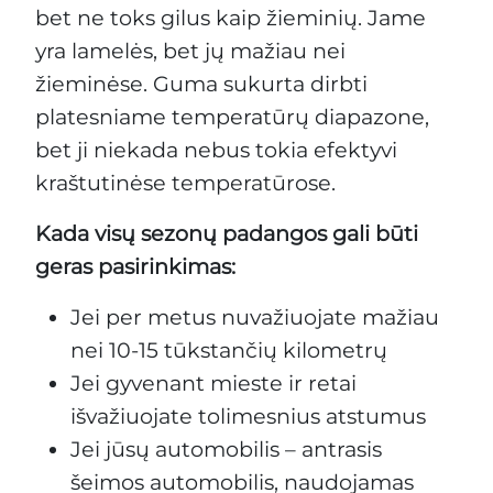
bet ne toks gilus kaip žieminių. Jame
yra lamelės, bet jų mažiau nei
žieminėse. Guma sukurta dirbti
platesniame temperatūrų diapazone,
bet ji niekada nebus tokia efektyvi
kraštutinėse temperatūrose.
Kada visų sezonų padangos gali būti
geras pasirinkimas:
Jei per metus nuvažiuojate mažiau
nei 10-15 tūkstančių kilometrų
Jei gyvenant mieste ir retai
išvažiuojate tolimesnius atstumus
Jei jūsų automobilis – antrasis
šeimos automobilis, naudojamas