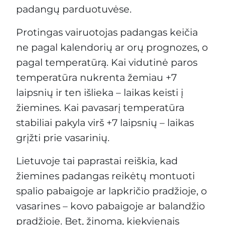
padangų parduotuvėse.
Protingas vairuotojas padangas keičia
ne pagal kalendorių ar orų prognozes, o
pagal temperatūrą. Kai vidutinė paros
temperatūra nukrenta žemiau +7
laipsnių ir ten išlieka – laikas keisti į
žiemines. Kai pavasarį temperatūra
stabiliai pakyla virš +7 laipsnių – laikas
grįžti prie vasarinių.
Lietuvoje tai paprastai reiškia, kad
žiemines padangas reikėtų montuoti
spalio pabaigoje ar lapkričio pradžioje, o
vasarines – kovo pabaigoje ar balandžio
pradžioje. Bet, žinoma, kiekvienais