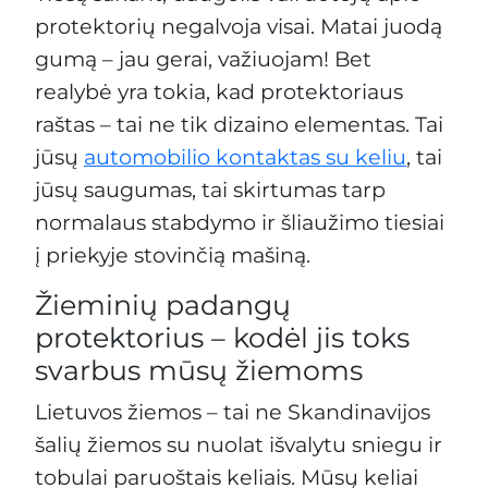
protektorių negalvoja visai. Matai juodą
gumą – jau gerai, važiuojam! Bet
realybė yra tokia, kad protektoriaus
raštas – tai ne tik dizaino elementas. Tai
jūsų
automobilio kontaktas su keliu
, tai
jūsų saugumas, tai skirtumas tarp
normalaus stabdymo ir šliaužimo tiesiai
į priekyje stovinčią mašiną.
Žieminių padangų
protektorius – kodėl jis toks
svarbus mūsų žiemoms
Lietuvos žiemos – tai ne Skandinavijos
šalių žiemos su nuolat išvalytu sniegu ir
tobulai paruoštais keliais. Mūsų keliai