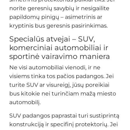
norite geresnių savybių ir nesigailite
papildomų pinigų – asimetrinis ar
kryptinis bus geresnis pasirinkimas.
Specialūs atvejai – SUV,
komerciniai automobiliai ir
sportinė vairavimo maniera
Ne visi automobiliai vienodi, ir ne
visiems tinka tos pačios padangos. Jei
turite SUV ar visureigį, jūsų poreikiai
bus kitokie nei turinčiam mažą miesto
automobilį.
SUV padangos paprastai turi sustiprintą
konstrukciją ir specifinį protektorių. Jei