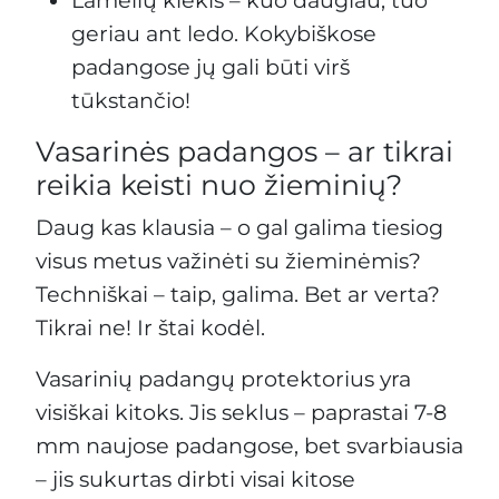
geriau ant ledo. Kokybiškose
padangose jų gali būti virš
tūkstančio!
Vasarinės padangos – ar tikrai
reikia keisti nuo žieminių?
Daug kas klausia – o gal galima tiesiog
visus metus važinėti su žieminėmis?
Techniškai – taip, galima. Bet ar verta?
Tikrai ne! Ir štai kodėl.
Vasarinių padangų protektorius yra
visiškai kitoks. Jis seklus – paprastai 7-8
mm naujose padangose, bet svarbiausia
– jis sukurtas dirbti visai kitose