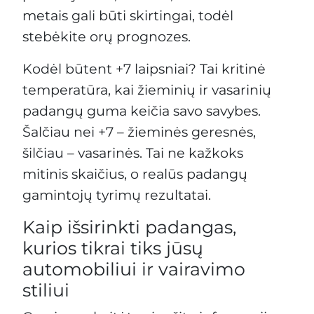
metais gali būti skirtingai, todėl
stebėkite orų prognozes.
Kodėl būtent +7 laipsniai? Tai kritinė
temperatūra, kai žieminių ir vasarinių
padangų guma keičia savo savybes.
Šalčiau nei +7 – žieminės geresnės,
šilčiau – vasarinės. Tai ne kažkoks
mitinis skaičius, o realūs padangų
gamintojų tyrimų rezultatai.
Kaip išsirinkti padangas,
kurios tikrai tiks jūsų
automobiliui ir vairavimo
stiliui