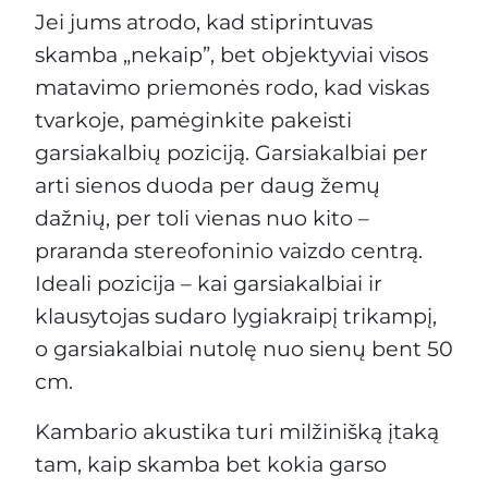
Jei jums atrodo, kad stiprintuvas
skamba „nekaip”, bet objektyviai visos
matavimo priemonės rodo, kad viskas
tvarkoje, pamėginkite pakeisti
garsiakalbių poziciją. Garsiakalbiai per
arti sienos duoda per daug žemų
dažnių, per toli vienas nuo kito –
praranda stereofoninio vaizdo centrą.
Ideali pozicija – kai garsiakalbiai ir
klausytojas sudaro lygiakraipį trikampį,
o garsiakalbiai nutolę nuo sienų bent 50
cm.
Kambario akustika turi milžinišką įtaką
tam, kaip skamba bet kokia garso