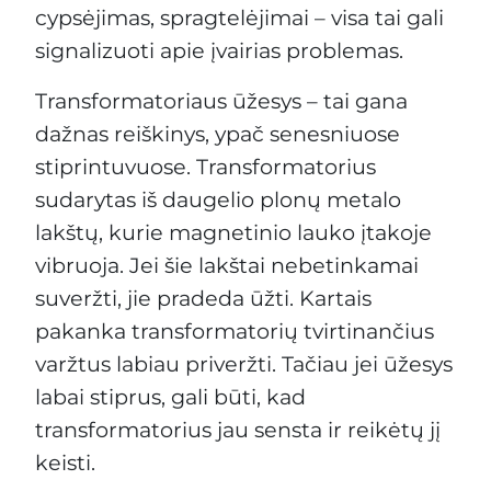
cypsėjimas, spragtelėjimai – visa tai gali
signalizuoti apie įvairias problemas.
Transformatoriaus ūžesys – tai gana
dažnas reiškinys, ypač senesniuose
stiprintuvuose. Transformatorius
sudarytas iš daugelio plonų metalo
lakštų, kurie magnetinio lauko įtakoje
vibruoja. Jei šie lakštai nebetinkamai
suveržti, jie pradeda ūžti. Kartais
pakanka transformatorių tvirtinančius
varžtus labiau priveržti. Tačiau jei ūžesys
labai stiprus, gali būti, kad
transformatorius jau sensta ir reikėtų jį
keisti.