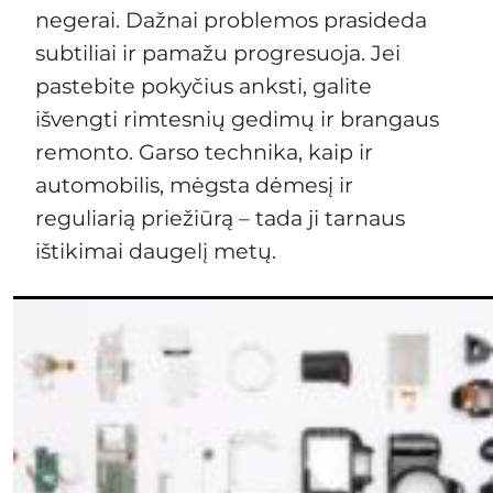
negerai. Dažnai problemos prasideda
subtiliai ir pamažu progresuoja. Jei
pastebite pokyčius anksti, galite
išvengti rimtesnių gedimų ir brangaus
remonto. Garso technika, kaip ir
automobilis, mėgsta dėmesį ir
reguliarią priežiūrą – tada ji tarnaus
ištikimai daugelį metų.