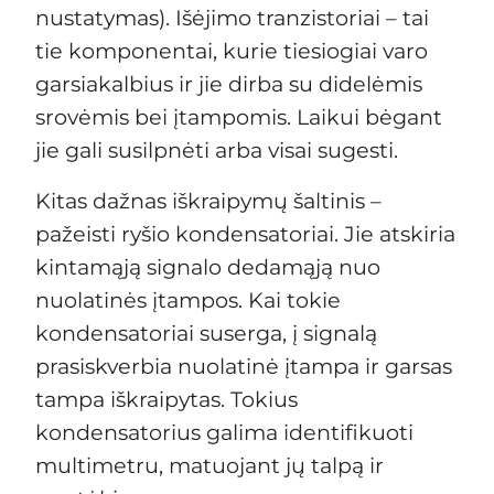
nustatymas). Išėjimo tranzistoriai – tai
tie komponentai, kurie tiesiogiai varo
garsiakalbius ir jie dirba su didelėmis
srovėmis bei įtampomis. Laikui bėgant
jie gali susilpnėti arba visai sugesti.
Kitas dažnas iškraipymų šaltinis –
pažeisti ryšio kondensatoriai. Jie atskiria
kintamąją signalo dedamąją nuo
nuolatinės įtampos. Kai tokie
kondensatoriai suserga, į signalą
prasiskverbia nuolatinė įtampa ir garsas
tampa iškraipytas. Tokius
kondensatorius galima identifikuoti
multimetru, matuojant jų talpą ir