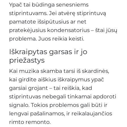
Ypač tai būdinga senesniems
stiprintuvams. Jei atvėrę stiprintuvą
pamatote išsipūtusius ar net
pratekėjusius kondensatorius – štai jūsų
problema. Juos reikia keisti.
Iškraipytas garsas ir jo
priežastys
Kai muzika skamba tarsi iš skardinės,
kai girdite aiškius iškraipymus ypač
garsiai grojant – tai reiškia, kad
stiprintuvas nebegali tinkamai apdoroti
signalo. Tokios problemos gali būti ir
lengvai pašalinamos, ir reikalaujančios
rimto remonto.