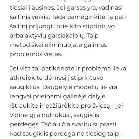
tiesiai į ausines. Jei garsas yra, vadinasi
šaltinis veikia. Tada pamėginkite tą patį
šaltinį prijungti prie kito stiprintuvo
arba aktyvių garsiakalbių. Taip
metodiškai eliminuojate galimas
problemos vietas.
Jei visa tai patikrinote ir problema lieka,
atkreipkite dėmesį į stiprintuvo
saugiklius. Daugelyje modelių jie yra
lengvai prieinami galinėje dalyje.
Ištraukite ir pažiūrėkite pro šviesą – jei
vidinė gija nutrūkusi, saugiklis
perdegęs. Tačiau čia svarbu suprasti,
kad saugiklis perdega ne tiesiog taip –