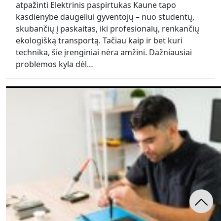
atpažinti Elektrinis paspirtukas Kaune tapo
kasdienybe daugeliui gyventojų – nuo studentų,
skubančių į paskaitas, iki profesionalų, renkančių
ekologišką transportą. Tačiau kaip ir bet kuri
technika, šie įrenginiai nėra amžini. Dažniausiai
problemos kyla dėl…