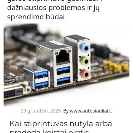
dažniausios problemos ir jų
sprendimo būdai
29 gruodžio, 2025
By www.autosiauliai.lt
Kai stiprintuvas nutyla arba
pradeda keistai elgtis