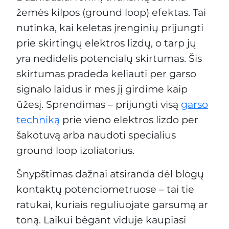
žemės kilpos (ground loop) efektas. Tai
nutinka, kai keletas įrenginių prijungti
prie skirtingų elektros lizdų, o tarp jų
yra nedidelis potencialų skirtumas. Šis
skirtumas pradeda keliauti per garso
signalo laidus ir mes jį girdime kaip
ūžesį. Sprendimas – prijungti visą
garso
techniką
prie vieno elektros lizdo per
šakotuvą arba naudoti specialius
ground loop izoliatorius.
Šnypštimas dažnai atsiranda dėl blogų
kontaktų potenciometruose – tai tie
ratukai, kuriais reguliuojate garsumą ar
toną. Laikui bėgant viduje kaupiasi