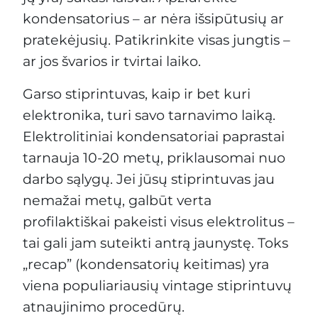
kondensatorius – ar nėra išsipūtusių ar
pratekėjusių. Patikrinkite visas jungtis –
ar jos švarios ir tvirtai laiko.
Garso stiprintuvas, kaip ir bet kuri
elektronika, turi savo tarnavimo laiką.
Elektrolitiniai kondensatoriai paprastai
tarnauja 10-20 metų, priklausomai nuo
darbo sąlygų. Jei jūsų stiprintuvas jau
nemažai metų, galbūt verta
profilaktiškai pakeisti visus elektrolitus –
tai gali jam suteikti antrą jaunystę. Toks
„recap” (kondensatorių keitimas) yra
viena populiariausių vintage stiprintuvų
atnaujinimo procedūrų.