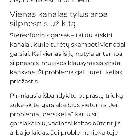
Vienas kanalas tylus arba
silpnesnis už kitą
Stereofoninis garsas – tai du atskiri
kanalai, kurie turėtų skambėti vienodai
garsiai. Kai vienas iš jų nutyla ar tampa
silpnesnis, muzikos klausymasis virsta
kankyne. Ši problema gali turėti kelias
priežastis.
Pirmiausia išbandykite paprastą triuką –
sukeiskite garsiakalbius vietomis. Jei
problema „persikelia” kartu su
garsiakalbiu, vadinasi kaltas būtent jis
arba jo laidas. Jei problema lieka toje