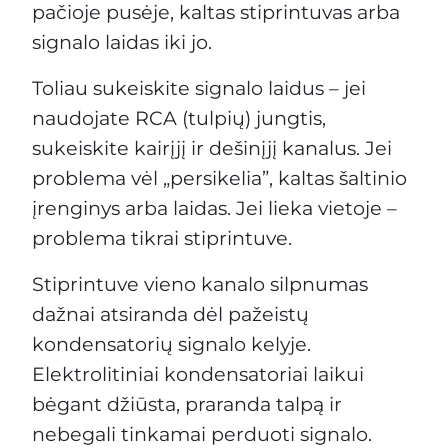
pačioje pusėje, kaltas stiprintuvas arba
signalo laidas iki jo.
Toliau sukeiskite signalo laidus – jei
naudojate RCA (tulpių) jungtis,
sukeiskite kairįjį ir dešinįjį kanalus. Jei
problema vėl „persikelia”, kaltas šaltinio
įrenginys arba laidas. Jei lieka vietoje –
problema tikrai stiprintuve.
Stiprintuve vieno kanalo silpnumas
dažnai atsiranda dėl pažeistų
kondensatorių signalo kelyje.
Elektrolitiniai kondensatoriai laikui
bėgant džiūsta, praranda talpą ir
nebegali tinkamai perduoti signalo.