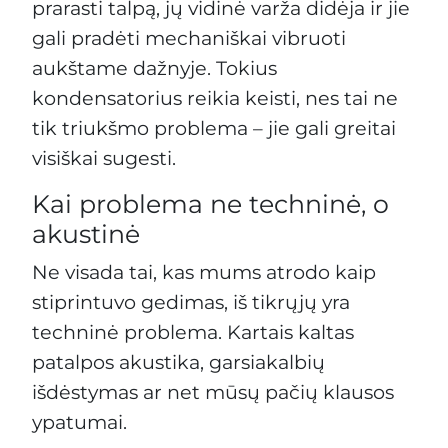
prarasti talpą, jų vidinė varža didėja ir jie
gali pradėti mechaniškai vibruoti
aukštame dažnyje. Tokius
kondensatorius reikia keisti, nes tai ne
tik triukšmo problema – jie gali greitai
visiškai sugesti.
Kai problema ne techninė, o
akustinė
Ne visada tai, kas mums atrodo kaip
stiprintuvo gedimas, iš tikrųjų yra
techninė problema. Kartais kaltas
patalpos akustika, garsiakalbių
išdėstymas ar net mūsų pačių klausos
ypatumai.