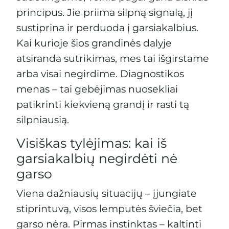
principus. Jie priima silpną signalą, jį
sustiprina ir perduoda į garsiakalbius.
Kai kurioje šios grandinės dalyje
atsiranda sutrikimas, mes tai išgirstame
arba visai negirdime. Diagnostikos
menas – tai gebėjimas nuosekliai
patikrinti kiekvieną grandį ir rasti tą
silpniausią.
Visiškas tylėjimas: kai iš
garsiakalbių negirdėti nė
garso
Viena dažniausių situacijų – įjungiate
stiprintuvą, visos lemputės šviečia, bet
garso nėra. Pirmas instinktas – kaltinti