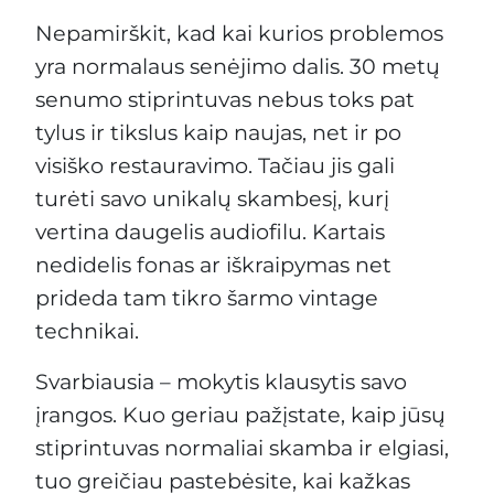
Nepamirškit, kad kai kurios problemos
yra normalaus senėjimo dalis. 30 metų
senumo stiprintuvas nebus toks pat
tylus ir tikslus kaip naujas, net ir po
visiško restauravimo. Tačiau jis gali
turėti savo unikalų skambesį, kurį
vertina daugelis audiofilu. Kartais
nedidelis fonas ar iškraipymas net
prideda tam tikro šarmo vintage
technikai.
Svarbiausia – mokytis klausytis savo
įrangos. Kuo geriau pažįstate, kaip jūsų
stiprintuvas normaliai skamba ir elgiasi,
tuo greičiau pastebėsite, kai kažkas