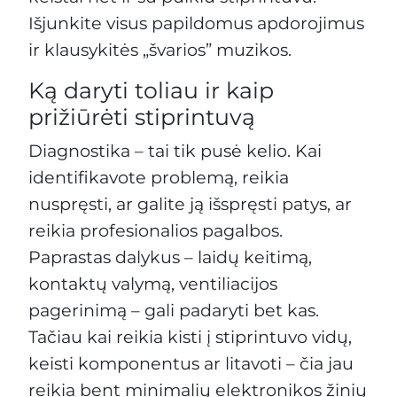
Išjunkite visus papildomus apdorojimus
ir klausykitės „švarios” muzikos.
Ką daryti toliau ir kaip
prižiūrėti stiprintuvą
Diagnostika – tai tik pusė kelio. Kai
identifikavote problemą, reikia
nuspręsti, ar galite ją išspręsti patys, ar
reikia profesionalios pagalbos.
Paprastas dalykus – laidų keitimą,
kontaktų valymą, ventiliacijos
pagerinimą – gali padaryti bet kas.
Tačiau kai reikia kisti į stiprintuvo vidų,
keisti komponentus ar litavoti – čia jau
reikia bent minimalių elektronikos žinių