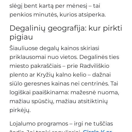
slėgį bent kartą per mėnesį – tai
penkios minutės, kurios atsiperka.
Degalinių geografija: kur pirkti
pigiau
Šiauliuose degalų kainos skiriasi
priklausomai nuo vietos. Degalinės ties
miesto pakraščiais – prie Radviliškio
plento ar Kryžių kalno kelio – dažnai
siūlo geresnes kainas nei centrinės. Tai
logiškai paaiškinama: mažesnė nuoma,
mažiau spūsčių, mažiau atsitiktinių
pirkėjų.
Lojalumo programos – irgi ne tuščias