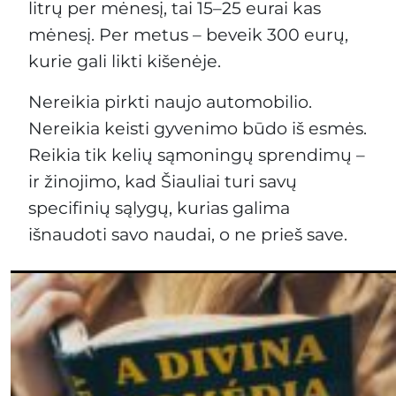
litrų per mėnesį, tai 15–25 eurai kas
mėnesį. Per metus – beveik 300 eurų,
kurie gali likti kišenėje.
Nereikia pirkti naujo automobilio.
Nereikia keisti gyvenimo būdo iš esmės.
Reikia tik kelių sąmoningų sprendimų –
ir žinojimo, kad Šiauliai turi savų
specifinių sąlygų, kurias galima
išnaudoti savo naudai, o ne prieš save.