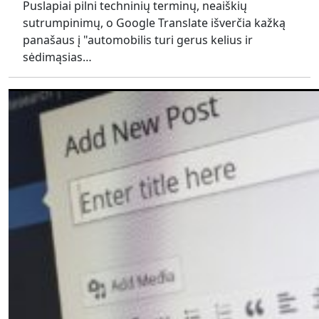
Puslapiai pilni techninių terminų, neaiškių
sutrumpinimų, o Google Translate išverčia kažką
panašaus į "automobilis turi gerus kelius ir
sėdimąsias…