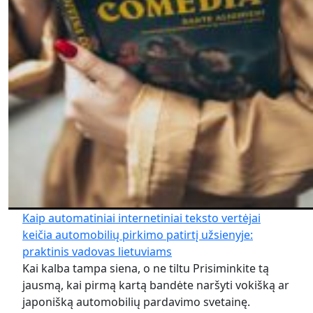
Kaip automatiniai internetiniai teksto vertėjai
keičia automobilių pirkimo patirtį užsienyje:
praktinis vadovas lietuviams
Kai kalba tampa siena, o ne tiltu Prisiminkite tą
jausmą, kai pirmą kartą bandėte naršyti vokišką ar
japonišką automobilių pardavimo svetainę.