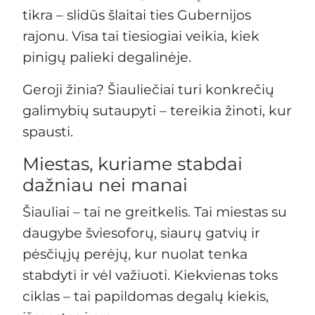
tikra – slidūs šlaitai ties Gubernijos
rajonu. Visa tai tiesiogiai veikia, kiek
pinigų palieki degalinėje.
Geroji žinia? Šiauliečiai turi konkrečių
galimybių sutaupyti – tereikia žinoti, kur
spausti.
Miestas, kuriame stabdai
dažniau nei manai
Šiauliai – tai ne greitkelis. Tai miestas su
daugybe šviesoforų, siaurų gatvių ir
pėsčiųjų perėjų, kur nuolat tenka
stabdyti ir vėl važiuoti. Kiekvienas toks
ciklas – tai papildomas degalų kiekis,