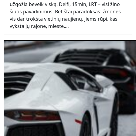
užgožia beveik viską. Delfi, 15min, LRT – visi žino
šiuos pavadinimus. Bet štai paradoksas: žmonės
vis dar trokšta vietinių naujienų. Jiems rūpi, kas
vyksta jų rajone, mieste,…