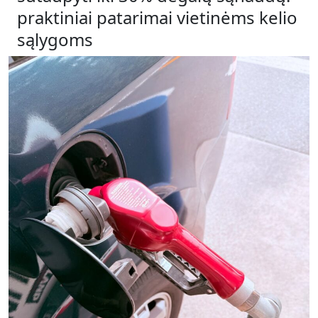
praktiniai patarimai vietinėms kelio
sąlygoms