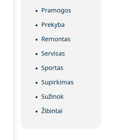
Pramogos
Prekyba
Remontas
Servisas
Sportas
i
Supirkimas
Sužinok
Žibintai