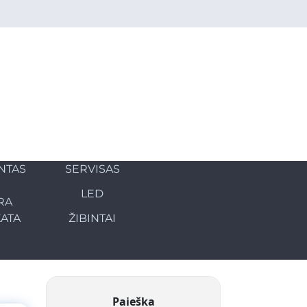
NTAS
SERVISAS
LED
RA
KATA
ŽIBINTAI
Paieška