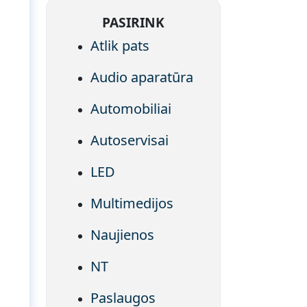
PASIRINK
Atlik pats
Audio aparatūra
ę
Automobiliai
Autoservisai
LED
Multimedijos
Naujienos
NT
Paslaugos