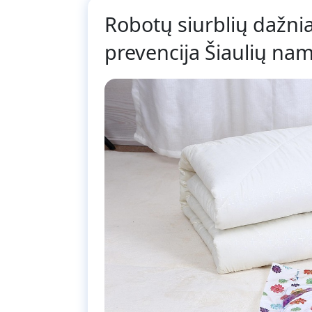
Robotų siurblių dažnia
prevencija Šiaulių na