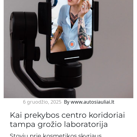
6 gruodžio, 2025
By www.autosiauliai.lt
Kai prekybos centro koridoriai
tampa grožio laboratorija
Stoviu prie kosmetikos skyriaus