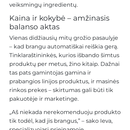
veiksmingų ingredientų.
Kaina ir kokybė – amžinasis
balanso aktas
Vienas didžiausių mitų grožio pasaulyje
– kad brangu automatiškai reiškia gerą.
Tinklaraštininkės, kurios išbando šimtus
produktų per metus, žino kitaip. Dažnai
tas pats gamintojas gamina ir
prabangios linijos produktus, ir masinės
rinkos prekes – skirtumas gali būti tik
pakuotėje ir marketinge.
„Aš niekada nerekomenduoju produkto
tik todėl, kad jis brangus,” – sako Ieva,
specializuojasi prieinamoje