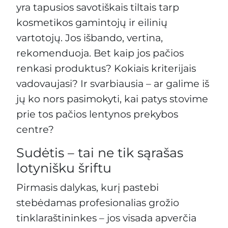
yra tapusios savotiškais tiltais tarp
kosmetikos gamintojų ir eilinių
vartotojų. Jos išbando, vertina,
rekomenduoja. Bet kaip jos pačios
renkasi produktus? Kokiais kriterijais
vadovaujasi? Ir svarbiausia – ar galime iš
jų ko nors pasimokyti, kai patys stovime
prie tos pačios lentynos prekybos
centre?
Sudėtis – tai ne tik sąrašas
lotynišku šriftu
Pirmasis dalykas, kurį pastebi
stebėdamas profesionalias grožio
tinklaraštininkes – jos visada apverčia