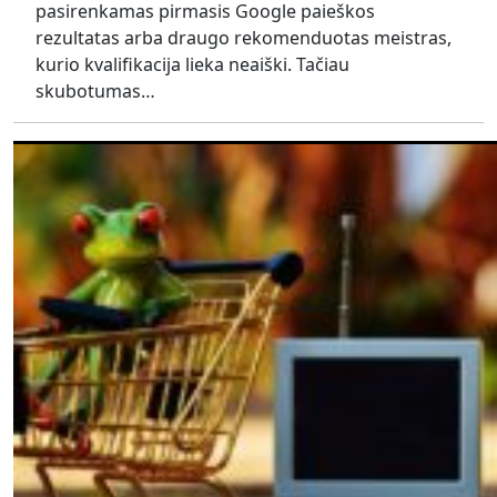
pasirenkamas pirmasis Google paieškos
rezultatas arba draugo rekomenduotas meistras,
kurio kvalifikacija lieka neaiški. Tačiau
skubotumas…