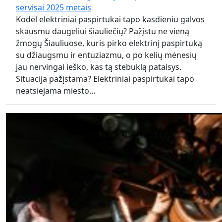
servisai 2025 metais
Kodėl elektriniai paspirtukai tapo kasdieniu galvos
skausmu daugeliui šiauliečių? Pažįstu ne vieną
žmogų Šiauliuose, kuris pirko elektrinį paspirtuką
su džiaugsmu ir entuziazmu, o po kelių mėnesių
jau nervingai ieško, kas tą stebuklą pataisys.
Situacija pažįstama? Elektriniai paspirtukai tapo
neatsiejama miesto…