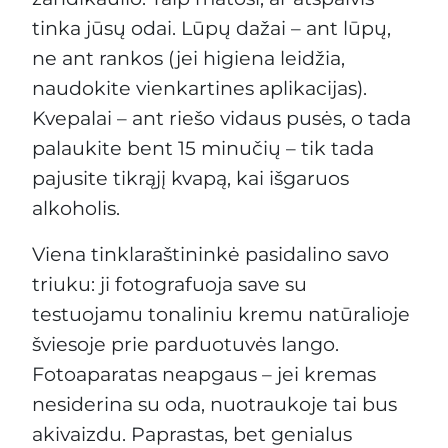
tinka jūsų odai. Lūpų dažai – ant lūpų,
ne ant rankos (jei higiena leidžia,
naudokite vienkartines aplikacijas).
Kvepalai – ant riešo vidaus pusės, o tada
palaukite bent 15 minučių – tik tada
pajusite tikrąjį kvapą, kai išgaruos
alkoholis.
Viena tinklaraštininkė pasidalino savo
triuku: ji fotografuoja save su
testuojamu tonaliniu kremu natūralioje
šviesoje prie parduotuvės lango.
Fotoaparatas neapgaus – jei kremas
nesiderina su oda, nuotraukoje tai bus
akivaizdu. Paprastas, bet genialus