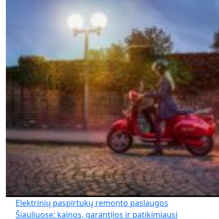
Elektrinių paspirtukų remonto paslaugos
Šiauliuose: kainos, garantijos ir patikimiausi