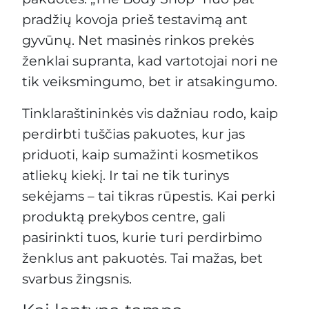
pradžių kovoja prieš testavimą ant
gyvūnų. Net masinės rinkos prekės
ženklai supranta, kad vartotojai nori ne
tik veiksmingumo, bet ir atsakingumo.
Tinklaraštininkės vis dažniau rodo, kaip
perdirbti tuščias pakuotes, kur jas
priduoti, kaip sumažinti kosmetikos
atliekų kiekį. Ir tai ne tik turinys
sekėjams – tai tikras rūpestis. Kai perki
produktą prekybos centre, gali
pasirinkti tuos, kurie turi perdirbimo
ženklus ant pakuotės. Tai mažas, bet
svarbus žingsnis.