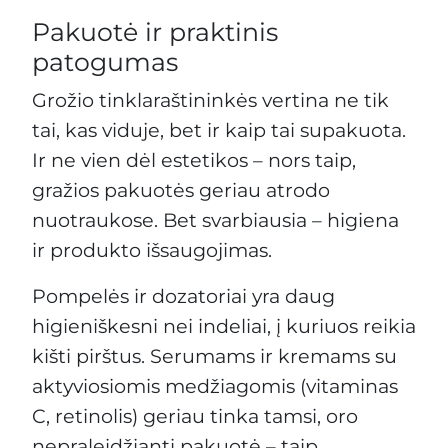
Pakuotė ir praktinis
patogumas
Grožio tinklaraštininkės vertina ne tik
tai, kas viduje, bet ir kaip tai supakuota.
Ir ne vien dėl estetikos – nors taip,
gražios pakuotės geriau atrodo
nuotraukose. Bet svarbiausia – higiena
ir produkto išsaugojimas.
Pompelės ir dozatoriai yra daug
higieniškesni nei indeliai, į kuriuos reikia
kišti pirštus. Serumams ir kremams su
aktyviosiomis medžiagomis (vitaminas
C, retinolis) geriau tinka tamsi, oro
nepraleidžianti pakuotė – taip