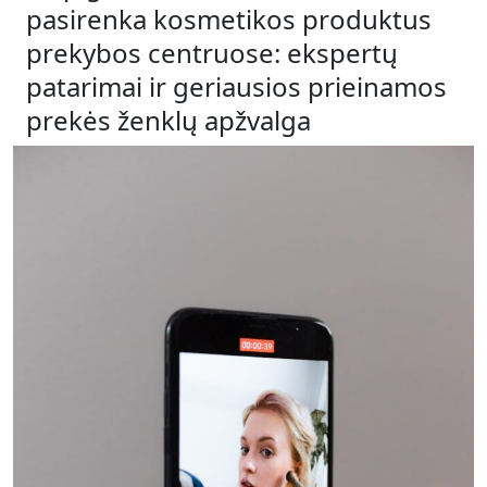
pasirenka kosmetikos produktus
prekybos centruose: ekspertų
patarimai ir geriausios prieinamos
prekės ženklų apžvalga