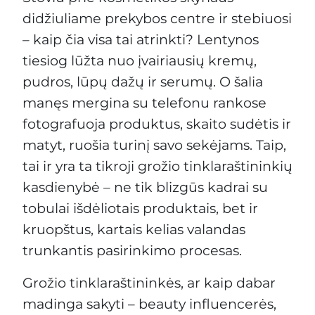
didžiuliame prekybos centre ir stebiuosi
– kaip čia visa tai atrinkti? Lentynos
tiesiog lūžta nuo įvairiausių kremų,
pudros, lūpų dažų ir serumų. O šalia
manęs mergina su telefonu rankose
fotografuoja produktus, skaito sudėtis ir
matyt, ruošia turinį savo sekėjams. Taip,
tai ir yra ta tikroji grožio tinklaraštininkių
kasdienybė – ne tik blizgūs kadrai su
tobulai išdėliotais produktais, bet ir
kruopštus, kartais kelias valandas
trunkantis pasirinkimo procesas.
Grožio tinklaraštininkės, ar kaip dabar
madinga sakyti – beauty influencerės,