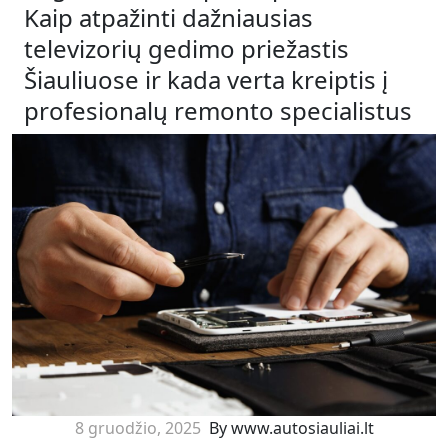
Kaip atpažinti dažniausias
televizorių gedimo priežastis
Šiauliuose ir kada verta kreiptis į
profesionalų remonto specialistus
8 gruodžio, 2025
By www.autosiauliai.lt