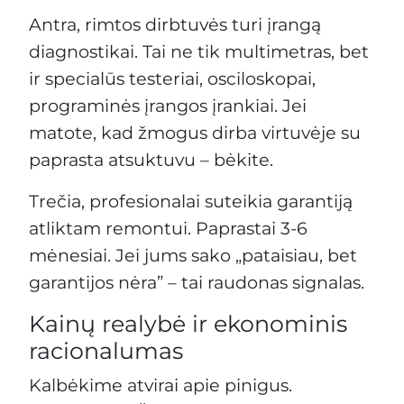
Antra, rimtos dirbtuvės turi įrangą
diagnostikai. Tai ne tik multimetras, bet
ir specialūs testeriai, osciloskopai,
programinės įrangos įrankiai. Jei
matote, kad žmogus dirba virtuvėje su
paprasta atsuktuvu – bėkite.
Trečia, profesionalai suteikia garantiją
atliktam remontui. Paprastai 3-6
mėnesiai. Jei jums sako „pataisiau, bet
garantijos nėra” – tai raudonas signalas.
Kainų realybė ir ekonominis
racionalumas
Kalbėkime atvirai apie pinigus.