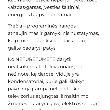
vaizdas/garsas, įvesties šaltiniai,
energijos taupymo režimai.
Trečia – programinės įrangos
atnaujinimas ir gamyklinis nustatymas,
kaip minėjau anksčiau. Tai saugu ir
galite padaryti patys.
Ko NETURĖTUMĖTE daryti:
neatsukinėkite televizoriaus, jei
nežinote, ką darote. Viduje yra
kondensatoriai, kurie gali išlaikyti
pavojingą įtampą net po to, kai
televizorius atjungtas iš maitinimo.
Žmonės tikrai yra gavę elektros smūgį