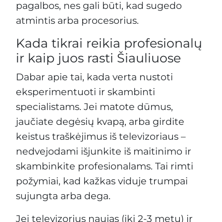
pagalbos, nes gali būti, kad sugedo
atmintis arba procesorius.
Kada tikrai reikia profesionalų
ir kaip juos rasti Šiauliuose
Dabar apie tai, kada verta nustoti
eksperimentuoti ir skambinti
specialistams. Jei matote dūmus,
jaučiate degėsių kvapą, arba girdite
keistus traškėjimus iš televizoriaus –
nedvejodami išjunkite iš maitinimo ir
skambinkite profesionalams. Tai rimti
požymiai, kad kažkas viduje trumpai
sujungta arba dega.
Jei televizorius naujas (iki 2-3 metų) ir