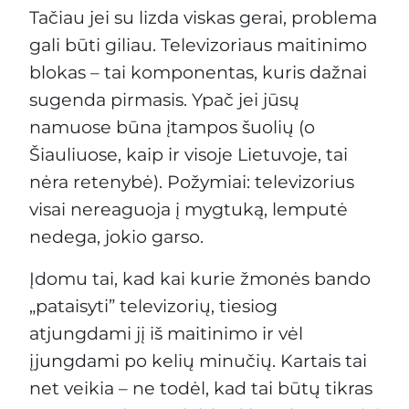
Tačiau jei su lizda viskas gerai, problema
gali būti giliau. Televizoriaus maitinimo
blokas – tai komponentas, kuris dažnai
sugenda pirmasis. Ypač jei jūsų
namuose būna įtampos šuolių (o
Šiauliuose, kaip ir visoje Lietuvoje, tai
nėra retenybė). Požymiai: televizorius
visai nereaguoja į mygtuką, lemputė
nedega, jokio garso.
Įdomu tai, kad kai kurie žmonės bando
„pataisyti” televizorių, tiesiog
atjungdami jį iš maitinimo ir vėl
įjungdami po kelių minučių. Kartais tai
net veikia – ne todėl, kad tai būtų tikras