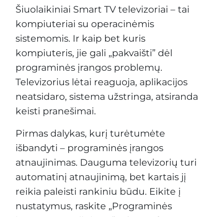
Šiuolaikiniai Smart TV televizoriai – tai
kompiuteriai su operacinėmis
sistemomis. Ir kaip bet kuris
kompiuteris, jie gali „pakvaišti” dėl
programinės įrangos problemų.
Televizorius lėtai reaguoja, aplikacijos
neatsidaro, sistema užstringa, atsiranda
keisti pranešimai.
Pirmas dalykas, kurį turėtumėte
išbandyti – programinės įrangos
atnaujinimas. Dauguma televizorių turi
automatinį atnaujinimą, bet kartais jį
reikia paleisti rankiniu būdu. Eikite į
nustatymus, raskite „Programinės