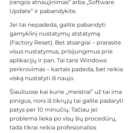
įrangos atnaujinimas” arba „Software
Update” ir pabandykite.
Jei tai nepadeda, galite pabandyti
gamyklinį nustatymų atstatymą
(Factory Reset). Bet atsargiai – prarasite
visus nustatymus, prisijungimus prie
aplikacijų ir pan. Tai tarsi Windows
perkrovimas – kartais padeda, bet reikia
viską nustatyti iš naujo.
Šiauliuose kai kurie „meistrai” už tai ima
pinigus, nors iš tikrųjų tai galite padaryti
patys per 10 minučių. Tačiau jei
problema lieka po visų šių procedūrų,
tada tikrai reikia profesionalios