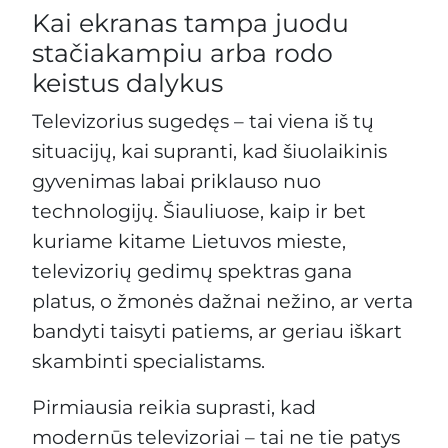
Kai ekranas tampa juodu
stačiakampiu arba rodo
keistus dalykus
Televizorius sugedęs – tai viena iš tų
situacijų, kai supranti, kad šiuolaikinis
gyvenimas labai priklauso nuo
technologijų. Šiauliuose, kaip ir bet
kuriame kitame Lietuvos mieste,
televizorių gedimų spektras gana
platus, o žmonės dažnai nežino, ar verta
bandyti taisyti patiems, ar geriau iškart
skambinti specialistams.
Pirmiausia reikia suprasti, kad
modernūs televizoriai – tai ne tie patys