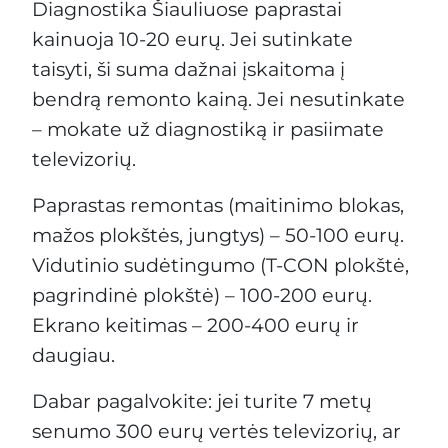
Diagnostika Šiauliuose paprastai
kainuoja 10-20 eurų. Jei sutinkate
taisyti, ši suma dažnai įskaitoma į
bendrą remonto kainą. Jei nesutinkate
– mokate už diagnostiką ir pasiimate
televizorių.
Paprastas remontas (maitinimo blokas,
mažos plokštės, jungtys) – 50-100 eurų.
Vidutinio sudėtingumo (T-CON plokštė,
pagrindinė plokštė) – 100-200 eurų.
Ekrano keitimas – 200-400 eurų ir
daugiau.
Dabar pagalvokite: jei turite 7 metų
senumo 300 eurų vertės televizorių, ar