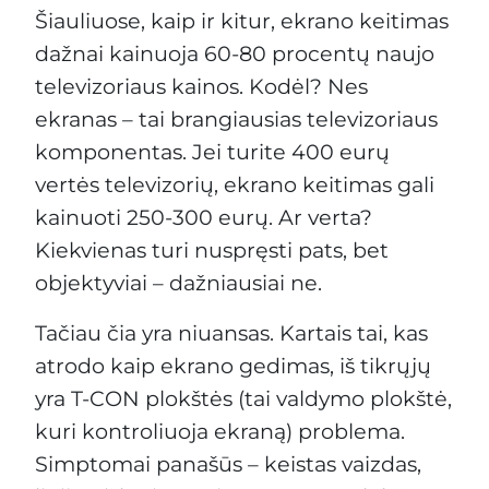
Šiauliuose, kaip ir kitur, ekrano keitimas
dažnai kainuoja 60-80 procentų naujo
televizoriaus kainos. Kodėl? Nes
ekranas – tai brangiausias televizoriaus
komponentas. Jei turite 400 eurų
vertės televizorių, ekrano keitimas gali
kainuoti 250-300 eurų. Ar verta?
Kiekvienas turi nuspręsti pats, bet
objektyviai – dažniausiai ne.
Tačiau čia yra niuansas. Kartais tai, kas
atrodo kaip ekrano gedimas, iš tikrųjų
yra T-CON plokštės (tai valdymo plokštė,
kuri kontroliuoja ekraną) problema.
Simptomai panašūs – keistas vaizdas,