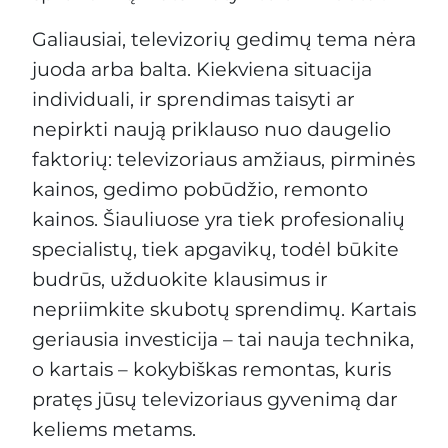
Galiausiai, televizorių gedimų tema nėra
juoda arba balta. Kiekviena situacija
individuali, ir sprendimas taisyti ar
nepirkti naują priklauso nuo daugelio
faktorių: televizoriaus amžiaus, pirminės
kainos, gedimo pobūdžio, remonto
kainos. Šiauliuose yra tiek profesionalių
specialistų, tiek apgavikų, todėl būkite
budrūs, užduokite klausimus ir
nepriimkite skubotų sprendimų. Kartais
geriausia investicija – tai nauja technika,
o kartais – kokybiškas remontas, kuris
pratęs jūsų televizoriaus gyvenimą dar
keliems metams.