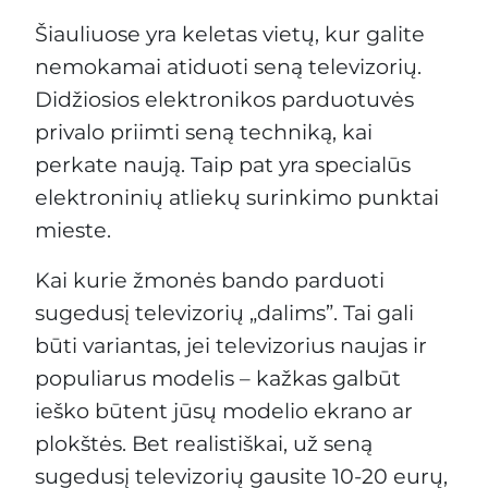
Šiauliuose yra keletas vietų, kur galite
nemokamai atiduoti seną televizorių.
Didžiosios elektronikos parduotuvės
privalo priimti seną techniką, kai
perkate naują. Taip pat yra specialūs
elektroninių atliekų surinkimo punktai
mieste.
Kai kurie žmonės bando parduoti
sugedusį televizorių „dalims”. Tai gali
būti variantas, jei televizorius naujas ir
populiarus modelis – kažkas galbūt
ieško būtent jūsų modelio ekrano ar
plokštės. Bet realistiškai, už seną
sugedusį televizorių gausite 10-20 eurų,