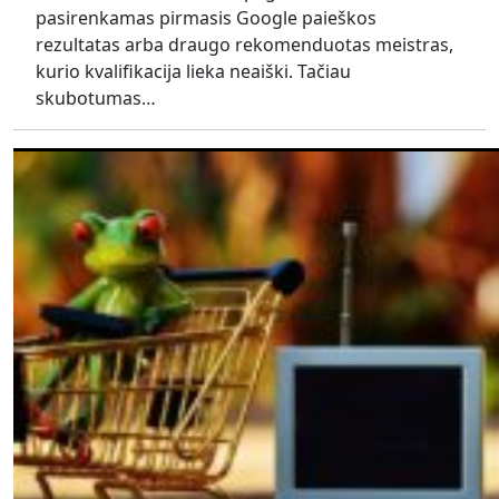
pasirenkamas pirmasis Google paieškos
rezultatas arba draugo rekomenduotas meistras,
kurio kvalifikacija lieka neaiški. Tačiau
skubotumas…