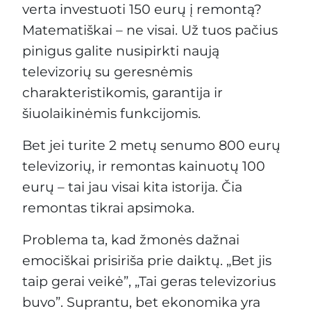
verta investuoti 150 eurų į remontą?
Matematiškai – ne visai. Už tuos pačius
pinigus galite nusipirkti naują
televizorių su geresnėmis
charakteristikomis, garantija ir
šiuolaikinėmis funkcijomis.
Bet jei turite 2 metų senumo 800 eurų
televizorių, ir remontas kainuotų 100
eurų – tai jau visai kita istorija. Čia
remontas tikrai apsimoka.
Problema ta, kad žmonės dažnai
emociškai prisiriša prie daiktų. „Bet jis
taip gerai veikė”, „Tai geras televizorius
buvo”. Suprantu, bet ekonomika yra