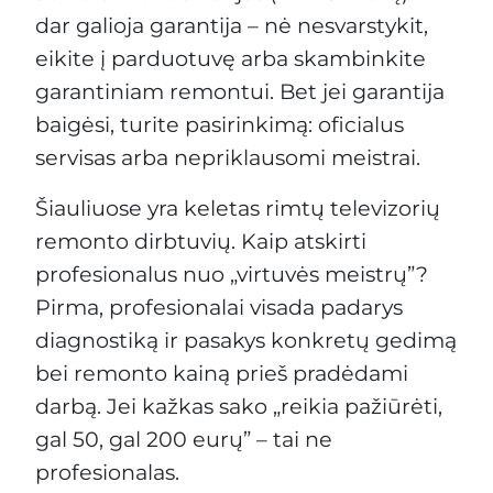
dar galioja garantija – nė nesvarstykit,
eikite į parduotuvę arba skambinkite
garantiniam remontui. Bet jei garantija
baigėsi, turite pasirinkimą: oficialus
servisas arba nepriklausomi meistrai.
Šiauliuose yra keletas rimtų televizorių
remonto dirbtuvių. Kaip atskirti
profesionalus nuo „virtuvės meistrų”?
Pirma, profesionalai visada padarys
diagnostiką ir pasakys konkretų gedimą
bei remonto kainą prieš pradėdami
darbą. Jei kažkas sako „reikia pažiūrėti,
gal 50, gal 200 eurų” – tai ne
profesionalas.