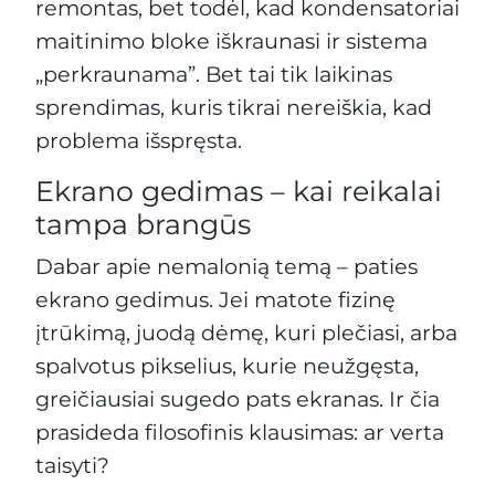
remontas, bet todėl, kad kondensatoriai
maitinimo bloke iškraunasi ir sistema
„perkraunama”. Bet tai tik laikinas
sprendimas, kuris tikrai nereiškia, kad
problema išspręsta.
Ekrano gedimas – kai reikalai
tampa brangūs
Dabar apie nemalonią temą – paties
ekrano gedimus. Jei matote fizinę
įtrūkimą, juodą dėmę, kuri plečiasi, arba
spalvotus pikselius, kurie neužgęsta,
greičiausiai sugedo pats ekranas. Ir čia
prasideda filosofinis klausimas: ar verta
taisyti?