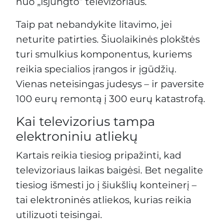
nuo „išjungto” televizoriaus.
Taip pat nebandykite litavimo, jei
neturite patirties. Šiuolaikinės plokštės
turi smulkius komponentus, kuriems
reikia specialios įrangos ir įgūdžių.
Vienas neteisingas judesys – ir paversite
100 eurų remontą į 300 eurų katastrofą.
Kai televizorius tampa
elektroniniu atliekų
Kartais reikia tiesiog pripažinti, kad
televizoriaus laikas baigėsi. Bet negalite
tiesiog išmesti jo į šiukšlių konteinerį –
tai elektroninės atliekos, kurias reikia
utilizuoti teisingai.