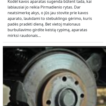
Kodėl kavos aparatas sugenda būtent tada, kai
labiausiai jo reikia Pirmadienio rytas. Dar
neatsimerkę akys, o jūs jau stovite prie kavos
aparato, laukdami to stebuklingo gėrimo, kuris
padės pradėti dieną. Bet vietoj malonaus
burbuliavimo girdite keistą cypimą, aparatas
mirksi raudonais…