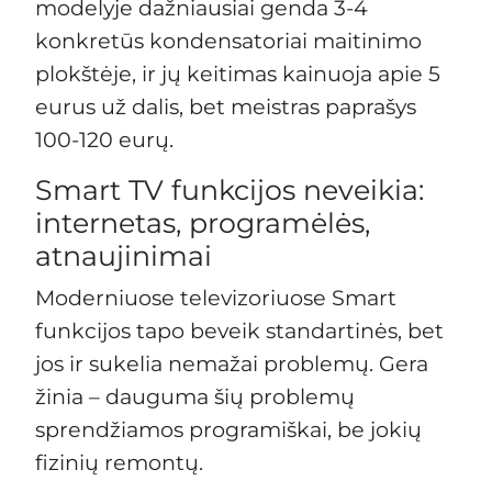
modelyje dažniausiai genda 3-4
konkretūs kondensatoriai maitinimo
plokštėje, ir jų keitimas kainuoja apie 5
eurus už dalis, bet meistras paprašys
100-120 eurų.
Smart TV funkcijos neveikia:
internetas, programėlės,
atnaujinimai
Moderniuose televizoriuose Smart
funkcijos tapo beveik standartinės, bet
jos ir sukelia nemažai problemų. Gera
žinia – dauguma šių problemų
sprendžiamos programiškai, be jokių
fizinių remontų.