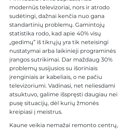
modernūs televizoriai, nors ir atrodo
sudėtingi, dažnai kenčia nuo gana
standartinių problemų. Gamintojų
statistika rodo, kad apie 40% visų
„gedimų” iš tikrųjų yra tik neteisingi
nustatymai arba laikinieji programinės
įrangos sutrikimai. Dar maždaug 30%
problemų susijusios su išoriniais
įrenginiais ar kabeliais, o ne pačiu
televizoriumi. Vadinasi, net neliesdami
atsuktuvo, galime išspręsti daugiau nei
pusę situacijų, dėl kurių žmonės
kreipiasi į meistrus.
Kaune veikia nemažai remonto centrų,