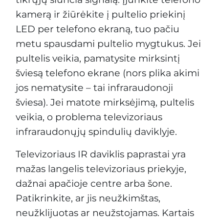
kamerą ir žiūrėkite į pultelio priekinį
LED per telefono ekraną, tuo pačiu
metu spausdami pultelio mygtukus. Jei
pultelis veikia, pamatysite mirksintį
šviesą telefono ekrane (nors plika akimi
jos nematysite – tai infraraudonoji
šviesa). Jei matote mirksėjimą, pultelis
veikia, o problema televizoriaus
infraraudonųjų spindulių daviklyje.
Televizoriaus IR daviklis paprastai yra
mažas langelis televizoriaus priekyje,
dažnai apačioje centre arba šone.
Patikrinkite, ar jis neužkimštas,
neužklijuotas ar neužstojamas. Kartais