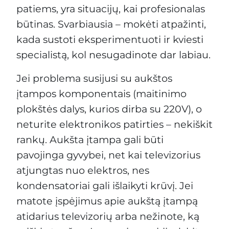
patiems, yra situacijų, kai profesionalas
būtinas. Svarbiausia – mokėti atpažinti,
kada sustoti eksperimentuoti ir kviesti
specialistą, kol nesugadinote dar labiau.
Jei problema susijusi su aukštos
įtampos komponentais (maitinimo
plokštės dalys, kurios dirba su 220V), o
neturite elektronikos patirties – nekiškit
rankų. Aukšta įtampa gali būti
pavojinga gyvybei, net kai televizorius
atjungtas nuo elektros, nes
kondensatoriai gali išlaikyti krūvį. Jei
matote įspėjimus apie aukštą įtampą
atidarius televizorių arba nežinote, ką