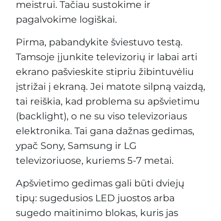
meistrui. Tačiau sustokime ir
pagalvokime logiškai.
Pirma, pabandykite šviestuvo testą.
Tamsoje įjunkite televizorių ir labai arti
ekrano pašvieskite stipriu žibintuvėliu
įstrižai į ekraną. Jei matote silpną vaizdą,
tai reiškia, kad problema su apšvietimu
(backlight), o ne su viso televizoriaus
elektronika. Tai gana dažnas gedimas,
ypač Sony, Samsung ir LG
televizoriuose, kuriems 5-7 metai.
Apšvietimo gedimas gali būti dviejų
tipų: sugedusios LED juostos arba
sugedo maitinimo blokas, kuris jas