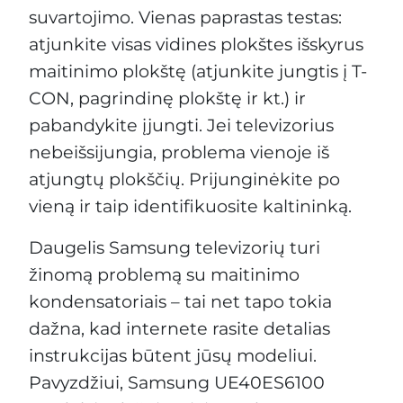
suvartojimo. Vienas paprastas testas:
atjunkite visas vidines plokštes išskyrus
maitinimo plokštę (atjunkite jungtis į T-
CON, pagrindinę plokštę ir kt.) ir
pabandykite įjungti. Jei televizorius
nebeišsijungia, problema vienoje iš
atjungtų plokščių. Prijunginėkite po
vieną ir taip identifikuosite kaltininką.
Daugelis Samsung televizorių turi
žinomą problemą su maitinimo
kondensatoriais – tai net tapo tokia
dažna, kad internete rasite detalias
instrukcijas būtent jūsų modeliui.
Pavyzdžiui, Samsung UE40ES6100