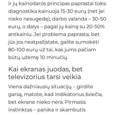
ir jų kainodaros principas paprastai toks:
diagnostika kainuoja 15-30 eurų (net jei
nieko nesugedę), darbo valanda – 30-50
eurų, o dalys – pagal jų kainą su 20-50%
antkainiu. Jei problema paprasta, bet
jūs jos neatpažįstate, galite sumokėti
80-100 eurų už tai, kas jums pačiam
būtų užėmę 10 minučių.
Kai ekranas juodas, bet
televizorius tarsi veikia
Viena dažniausių situacijų – girdite
garsą, matote, kad indikatorius šviečia,
bet ekrane nieko nėra. Pirmasis
instinktas – panika ir skambutis