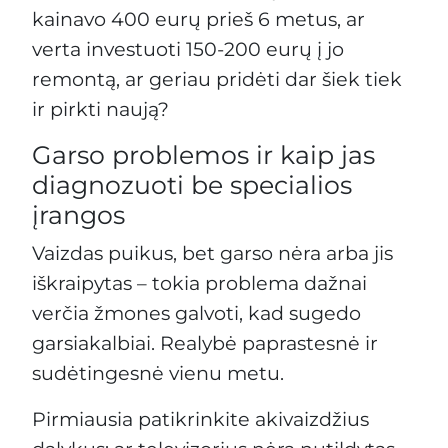
kainavo 400 eurų prieš 6 metus, ar
verta investuoti 150-200 eurų į jo
remontą, ar geriau pridėti dar šiek tiek
ir pirkti naują?
Garso problemos ir kaip jas
diagnozuoti be specialios
įrangos
Vaizdas puikus, bet garso nėra arba jis
iškraipytas – tokia problema dažnai
verčia žmones galvoti, kad sugedo
garsiakalbiai. Realybė paprastesnė ir
sudėtingesnė vienu metu.
Pirmiausia patikrinkite akivaizdžius