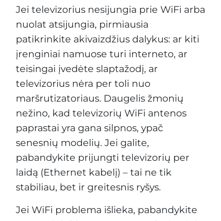
Jei televizorius nesijungia prie WiFi arba
nuolat atsijungia, pirmiausia
patikrinkite akivaizdžius dalykus: ar kiti
įrenginiai namuose turi interneto, ar
teisingai įvedėte slaptažodį, ar
televizorius nėra per toli nuo
maršrutizatoriaus. Daugelis žmonių
nežino, kad televizorių WiFi antenos
paprastai yra gana silpnos, ypač
senesnių modelių. Jei galite,
pabandykite prijungti televizorių per
laidą (Ethernet kabelį) – tai ne tik
stabiliau, bet ir greitesnis ryšys.
Jei WiFi problema išlieka, pabandykite