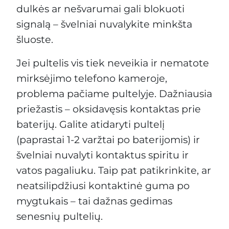
dulkės ar nešvarumai gali blokuoti
signalą – švelniai nuvalykite minkšta
šluoste.
Jei pultelis vis tiek neveikia ir nematote
mirksėjimo telefono kameroje,
problema pačiame pultelyje. Dažniausia
priežastis – oksidavęsis kontaktas prie
baterijų. Galite atidaryti pultelį
(paprastai 1-2 varžtai po baterijomis) ir
švelniai nuvalyti kontaktus spiritu ir
vatos pagaliuku. Taip pat patikrinkite, ar
neatsilipdžiusi kontaktinė guma po
mygtukais – tai dažnas gedimas
senesnių pultelių.