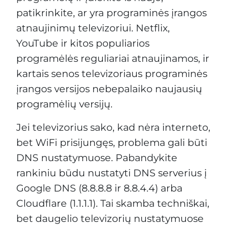
patikrinkite, ar yra programinės įrangos
atnaujinimų televizoriui. Netflix,
YouTube ir kitos populiarios
programėlės reguliariai atnaujinamos, ir
kartais senos televizoriaus programinės
įrangos versijos nebepalaiko naujausių
programėlių versijų.
Jei televizorius sako, kad nėra interneto,
bet WiFi prisijungęs, problema gali būti
DNS nustatymuose. Pabandykite
rankiniu būdu nustatyti DNS serverius į
Google DNS (8.8.8.8 ir 8.8.4.4) arba
Cloudflare (1.1.1.1). Tai skamba techniškai,
bet daugelio televizorių nustatymuose