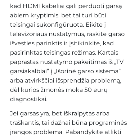
kad HDMI kabeliai gali perduoti garsą
abiem kryptimis, bet tai turi būti
teisingai sukonfigūruota. Eikite į
televizoriaus nustatymus, raskite garso
išvesties parinktis ir įsitikinkite, kad
pasirinktas teisingas režimas. Kartais
paprastas nustatymo pakeitimas iš „TV
garsiakalbiai” į „Išorinė garso sistema”
arba atvirkščiai išsprendžia problemą,
dėl kurios žmonės moka 50 eurų
diagnostikai.
Jei garsas yra, bet iškraipytas arba
traškantis, tai dažnai būna programinės
įrangos problema. Pabandykite atlikti