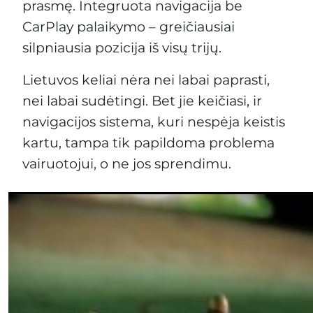
prasmę. Integruota navigacija be
CarPlay palaikymo – greičiausiai
silpniausia pozicija iš visų trijų.
Lietuvos keliai nėra nei labai paprasti,
nei labai sudėtingi. Bet jie keičiasi, ir
navigacijos sistema, kuri nespėja keistis
kartu, tampa tik papildoma problema
vairuotojui, o ne jos sprendimu.