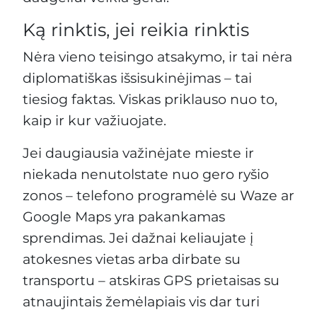
Ką rinktis, jei reikia rinktis
Nėra vieno teisingo atsakymo, ir tai nėra
diplomatiškas išsisukinėjimas – tai
tiesiog faktas. Viskas priklauso nuo to,
kaip ir kur važiuojate.
Jei daugiausia važinėjate mieste ir
niekada nenutolstate nuo gero ryšio
zonos – telefono programėlė su Waze ar
Google Maps yra pakankamas
sprendimas. Jei dažnai keliaujate į
atokesnes vietas arba dirbate su
transportu – atskiras GPS prietaisas su
atnaujintais žemėlapiais vis dar turi