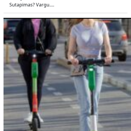
Sutapimas? Vargu.…