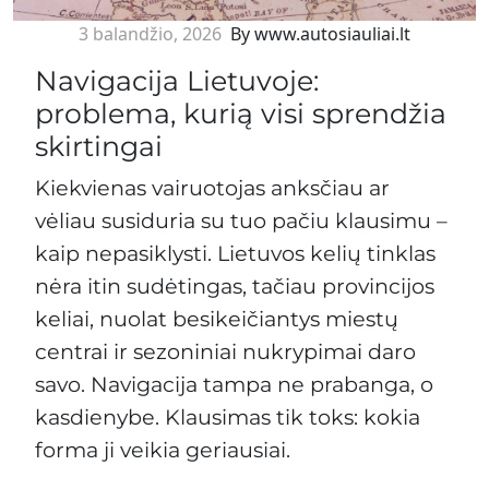
3 balandžio, 2026
By www.autosiauliai.lt
Navigacija Lietuvoje:
problema, kurią visi sprendžia
skirtingai
Kiekvienas vairuotojas anksčiau ar
vėliau susiduria su tuo pačiu klausimu –
kaip nepasiklysti. Lietuvos kelių tinklas
nėra itin sudėtingas, tačiau provincijos
keliai, nuolat besikeičiantys miestų
centrai ir sezoniniai nukrypimai daro
savo. Navigacija tampa ne prabanga, o
kasdienybe. Klausimas tik toks: kokia
forma ji veikia geriausiai.