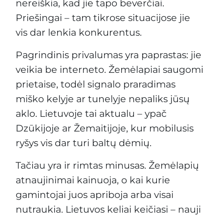
nereiškia, kad jie tapo beverčiai.
Priešingai – tam tikrose situacijose jie
vis dar lenkia konkurentus.
Pagrindinis privalumas yra paprastas: jie
veikia be interneto. Žemėlapiai saugomi
prietaise, todėl signalo praradimas
miško kelyje ar tunelyje nepaliks jūsų
aklo. Lietuvoje tai aktualu – ypač
Dzūkijoje ar Žemaitijoje, kur mobilusis
ryšys vis dar turi baltų dėmių.
Tačiau yra ir rimtas minusas. Žemėlapių
atnaujinimai kainuoja, o kai kurie
gamintojai juos apriboja arba visai
nutraukia. Lietuvos keliai keičiasi – nauji