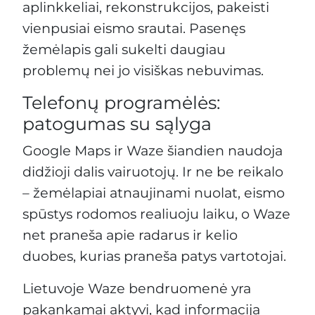
aplinkkeliai, rekonstrukcijos, pakeisti
vienpusiai eismo srautai. Pasenęs
žemėlapis gali sukelti daugiau
problemų nei jo visiškas nebuvimas.
Telefonų programėlės:
patogumas su sąlyga
Google Maps ir Waze šiandien naudoja
didžioji dalis vairuotojų. Ir ne be reikalo
– žemėlapiai atnaujinami nuolat, eismo
spūstys rodomos realiuoju laiku, o Waze
net praneša apie radarus ir kelio
duobes, kurias praneša patys vartotojai.
Lietuvoje Waze bendruomenė yra
pakankamai aktyvi, kad informacija