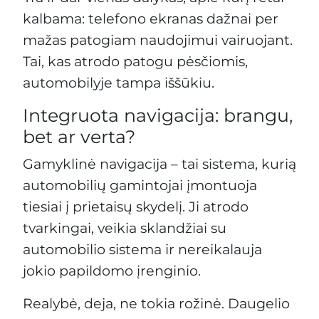
kalbama: telefono ekranas dažnai per
mažas patogiam naudojimui vairuojant.
Tai, kas atrodo patogu pėsčiomis,
automobilyje tampa iššūkiu.
Integruota navigacija: brangu,
bet ar verta?
Gamyklinė navigacija – tai sistema, kurią
automobilių gamintojai įmontuoja
tiesiai į prietaisų skydelį. Ji atrodo
tvarkingai, veikia sklandžiai su
automobilio sistema ir nereikalauja
jokio papildomo įrenginio.
Realybė, deja, ne tokia rožinė. Daugelio