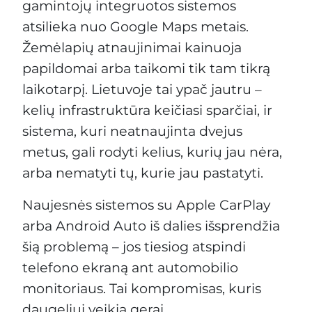
gamintojų integruotos sistemos
atsilieka nuo Google Maps metais.
Žemėlapių atnaujinimai kainuoja
papildomai arba taikomi tik tam tikrą
laikotarpį. Lietuvoje tai ypač jautru –
kelių infrastruktūra keičiasi sparčiai, ir
sistema, kuri neatnaujinta dvejus
metus, gali rodyti kelius, kurių jau nėra,
arba nematyti tų, kurie jau pastatyti.
Naujesnės sistemos su Apple CarPlay
arba Android Auto iš dalies išsprendžia
šią problemą – jos tiesiog atspindi
telefono ekraną ant automobilio
monitoriaus. Tai kompromisas, kuris
daugeliui veikia gerai.