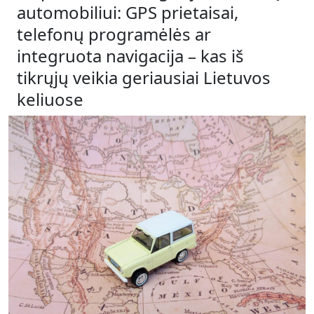
automobiliui: GPS prietaisai,
telefonų programėlės ar
integruota navigacija – kas iš
tikrųjų veikia geriausiai Lietuvos
keliuose