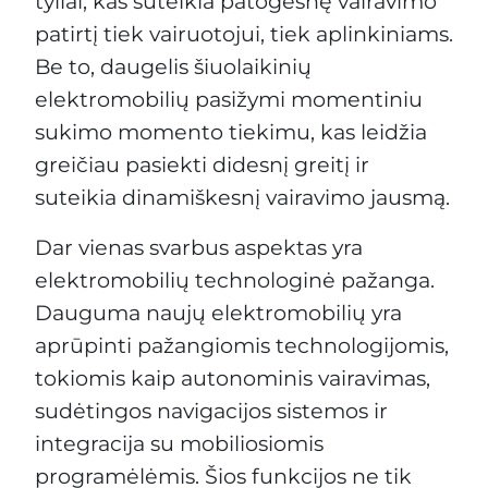
tyliai, kas suteikia patogesnę vairavimo
patirtį tiek vairuotojui, tiek aplinkiniams.
Be to, daugelis šiuolaikinių
elektromobilių pasižymi momentiniu
sukimo momento tiekimu, kas leidžia
greičiau pasiekti didesnį greitį ir
suteikia dinamiškesnį vairavimo jausmą.
Dar vienas svarbus aspektas yra
elektromobilių technologinė pažanga.
Dauguma naujų elektromobilių yra
aprūpinti pažangiomis technologijomis,
tokiomis kaip autonominis vairavimas,
sudėtingos navigacijos sistemos ir
integracija su mobiliosiomis
programėlėmis. Šios funkcijos ne tik