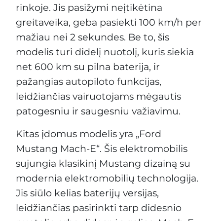
rinkoje. Jis pasižymi neįtikėtina
greitaveika, geba pasiekti 100 km/h per
mažiau nei 2 sekundes. Be to, šis
modelis turi didelį nuotolį, kuris siekia
net 600 km su pilna baterija, ir
pažangias autopiloto funkcijas,
leidžiančias vairuotojams mėgautis
patogesniu ir saugesniu važiavimu.
Kitas įdomus modelis yra „Ford
Mustang Mach-E“. Šis elektromobilis
sujungia klasikinį Mustang dizainą su
modernia elektromobilių technologija.
Jis siūlo kelias baterijų versijas,
leidžiančias pasirinkti tarp didesnio