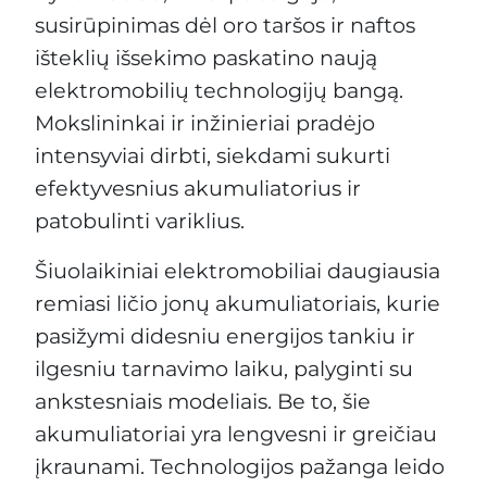
susirūpinimas dėl oro taršos ir naftos
išteklių išsekimo paskatino naują
elektromobilių technologijų bangą.
Mokslininkai ir inžinieriai pradėjo
intensyviai dirbti, siekdami sukurti
efektyvesnius akumuliatorius ir
patobulinti variklius.
Šiuolaikiniai elektromobiliai daugiausia
remiasi ličio jonų akumuliatoriais, kurie
pasižymi didesniu energijos tankiu ir
ilgesniu tarnavimo laiku, palyginti su
ankstesniais modeliais. Be to, šie
akumuliatoriai yra lengvesni ir greičiau
įkraunami. Technologijos pažanga leido