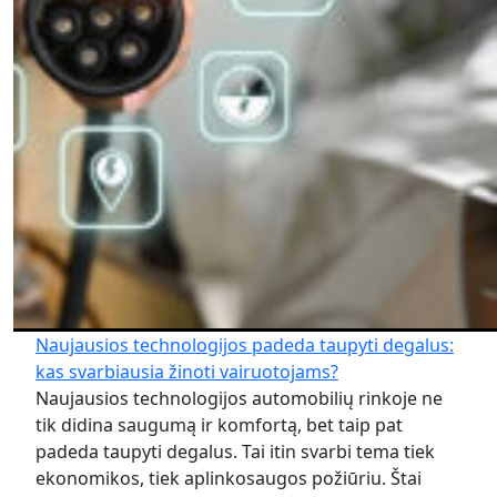
Naujausios technologijos padeda taupyti degalus:
kas svarbiausia žinoti vairuotojams?
Naujausios technologijos automobilių rinkoje ne
tik didina saugumą ir komfortą, bet taip pat
padeda taupyti degalus. Tai itin svarbi tema tiek
ekonomikos, tiek aplinkosaugos požiūriu. Štai