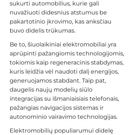
sukurti automobilius, kurie gali
nuvažiuoti didesnius atstumus be
pakartotinio įkrovimo, kas anksčiau
buvo didelis trūkumas.
Be to, šiuolaikiniai elektromobiliai yra
aprūpinti pažangiomis technologijomis,
tokiomis kaip regeneracinis stabdymas,
kuris leidžia vėl naudoti dalį energijos,
generuojamos stabdant. Taip pat,
daugelis naujų modelių siūlo
integracijas su išmaniaisiais telefonais,
pažangias navigacijos sistemas ir
autonominio vairavimo technologijas.
Elektromobilių populiarumui didelę