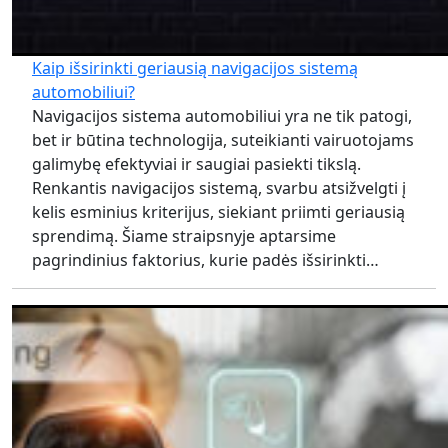
Kaip išsirinkti geriausią navigacijos sistemą
automobiliui?
Navigacijos sistema automobiliui yra ne tik patogi,
bet ir būtina technologija, suteikianti vairuotojams
galimybę efektyviai ir saugiai pasiekti tikslą.
Renkantis navigacijos sistemą, svarbu atsižvelgti į
kelis esminius kriterijus, siekiant priimti geriausią
sprendimą. Šiame straipsnyje aptarsime
pagrindinius faktorius, kurie padės išsirinkti…