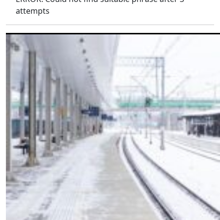
attempts