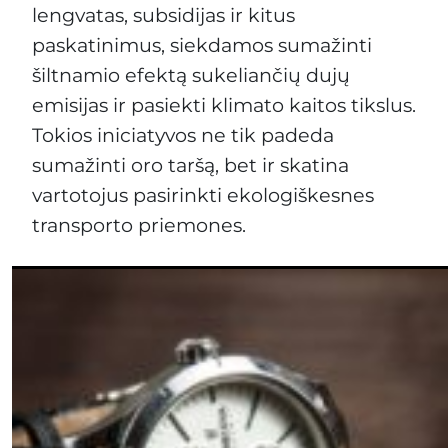
lengvatas, subsidijas ir kitus
paskatinimus, siekdamos sumažinti
šiltnamio efektą sukeliančių dujų
emisijas ir pasiekti klimato kaitos tikslus.
Tokios iniciatyvos ne tik padeda
sumažinti oro taršą, bet ir skatina
vartotojus pasirinkti ekologiškesnes
transporto priemones.