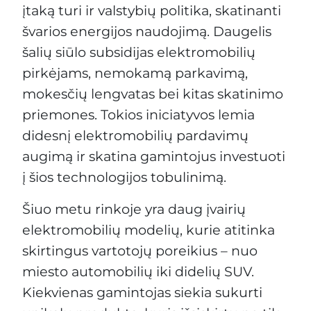
įtaką turi ir valstybių politika, skatinanti
švarios energijos naudojimą. Daugelis
šalių siūlo subsidijas elektromobilių
pirkėjams, nemokamą parkavimą,
mokesčių lengvatas bei kitas skatinimo
priemones. Tokios iniciatyvos lemia
didesnį elektromobilių pardavimų
augimą ir skatina gamintojus investuoti
į šios technologijos tobulinimą.
Šiuo metu rinkoje yra daug įvairių
elektromobilių modelių, kurie atitinka
skirtingus vartotojų poreikius – nuo
miesto automobilių iki didelių SUV.
Kiekvienas gamintojas siekia sukurti