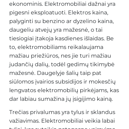
ekonominis. Elektromobiliai dažnai yra
pigesni eksploatuoti. Elektros kaina,
palyginti su benzino ar dyzelino kaina,
daugeliu atvejų yra mažesnė, o tai
tiesiogiai įtakoja kasdienes išlaidas. Be
to, elektromobiliams reikalaujama
mažiau priežiūros, nes jie turi mažiau
judančių dalių, todėl gedimų tikimybė
mažesnė. Daugelyje šalių taip pat
siūlomos įvairios subsidijos ir mokesčių
lengvatos elektromobilių pirkėjams, kas
dar labiau sumažina jų įsigijimo kainą.
Trečias privalumas yra tylus ir sklandus
važiavimas. Elektromobiliai veikia labai