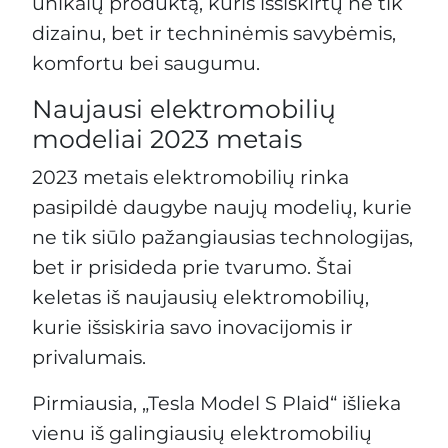
unikalų produktą, kuris išsiskirtų ne tik
dizainu, bet ir techninėmis savybėmis,
komfortu bei saugumu.
Naujausi elektromobilių
modeliai 2023 metais
2023 metais elektromobilių rinka
pasipildė daugybe naujų modelių, kurie
ne tik siūlo pažangiausias technologijas,
bet ir prisideda prie tvarumo. Štai
keletas iš naujausių elektromobilių,
kurie išsiskiria savo inovacijomis ir
privalumais.
Pirmiausia, „Tesla Model S Plaid“ išlieka
vienu iš galingiausių elektromobilių