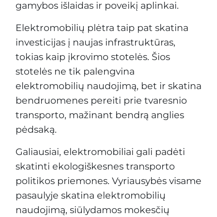
gamybos išlaidas ir poveikį aplinkai.
Elektromobilių plėtra taip pat skatina
investicijas į naujas infrastruktūras,
tokias kaip įkrovimo stotelės. Šios
stotelės ne tik palengvina
elektromobilių naudojimą, bet ir skatina
bendruomenes pereiti prie tvaresnio
transporto, mažinant bendrą anglies
pėdsaką.
Galiausiai, elektromobiliai gali padėti
skatinti ekologiškesnes transporto
politikos priemones. Vyriausybės visame
pasaulyje skatina elektromobilių
naudojimą, siūlydamos mokesčių