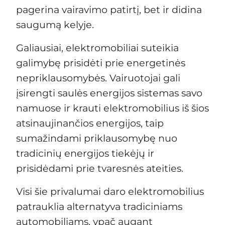
pagerina vairavimo patirtį, bet ir didina
saugumą kelyje.
Galiausiai, elektromobiliai suteikia
galimybę prisidėti prie energetinės
nepriklausomybės. Vairuotojai gali
įsirengti saulės energijos sistemas savo
namuose ir krauti elektromobilius iš šios
atsinaujinančios energijos, taip
sumažindami priklausomybę nuo
tradicinių energijos tiekėjų ir
prisidėdami prie tvaresnės ateities.
Visi šie privalumai daro elektromobilius
patrauklia alternatyva tradiciniams
automobiliams, ypač augant