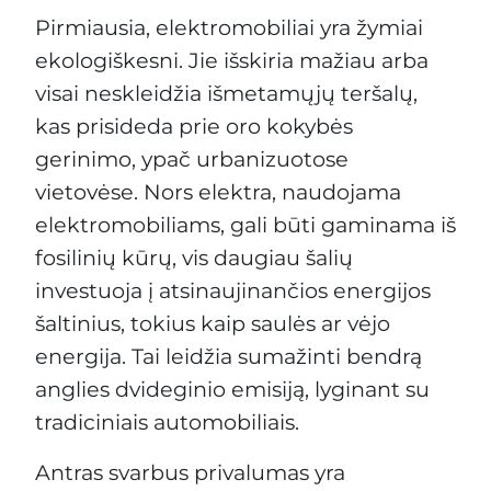
Pirmiausia, elektromobiliai yra žymiai
ekologiškesni. Jie išskiria mažiau arba
visai neskleidžia išmetamųjų teršalų,
kas prisideda prie oro kokybės
gerinimo, ypač urbanizuotose
vietovėse. Nors elektra, naudojama
elektromobiliams, gali būti gaminama iš
fosilinių kūrų, vis daugiau šalių
investuoja į atsinaujinančios energijos
šaltinius, tokius kaip saulės ar vėjo
energija. Tai leidžia sumažinti bendrą
anglies dvideginio emisiją, lyginant su
tradiciniais automobiliais.
Antras svarbus privalumas yra