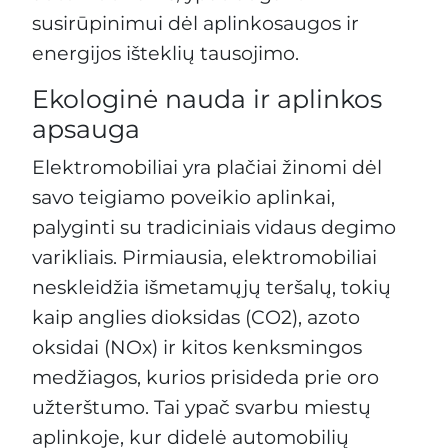
susirūpinimui dėl aplinkosaugos ir
energijos išteklių tausojimo.
Ekologinė nauda ir aplinkos
apsauga
Elektromobiliai yra plačiai žinomi dėl
savo teigiamo poveikio aplinkai,
palyginti su tradiciniais vidaus degimo
varikliais. Pirmiausia, elektromobiliai
neskleidžia išmetamųjų teršalų, tokių
kaip anglies dioksidas (CO2), azoto
oksidai (NOx) ir kitos kenksmingos
medžiagos, kurios prisideda prie oro
užterštumo. Tai ypač svarbu miestų
aplinkoje, kur didelė automobilių