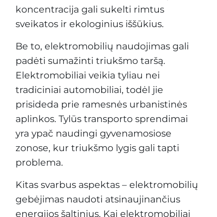
koncentracija gali sukelti rimtus
sveikatos ir ekologinius iššūkius.
Be to, elektromobilių naudojimas gali
padėti sumažinti triukšmo taršą.
Elektromobiliai veikia tyliau nei
tradiciniai automobiliai, todėl jie
prisideda prie ramesnės urbanistinės
aplinkos. Tylūs transporto sprendimai
yra ypač naudingi gyvenamosiose
zonose, kur triukšmo lygis gali tapti
problema.
Kitas svarbus aspektas – elektromobilių
gebėjimas naudoti atsinaujinančius
energijos šaltinius. Kai elektromobiliai