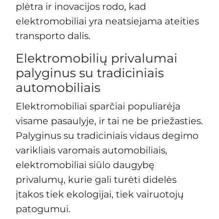
plėtra ir inovacijos rodo, kad
elektromobiliai yra neatsiejama ateities
transporto dalis.
Elektromobilių privalumai
palyginus su tradiciniais
automobiliais
Elektromobiliai sparčiai populiarėja
visame pasaulyje, ir tai ne be priežasties.
Palyginus su tradiciniais vidaus degimo
varikliais varomais automobiliais,
elektromobiliai siūlo daugybę
privalumų, kurie gali turėti didelės
įtakos tiek ekologijai, tiek vairuotojų
patogumui.