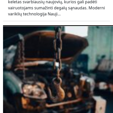
keletas svarbiausių naujovių, kurios gali padėti
vairuotojams sumažinti degalų sąnaudas. Moderni
variklių technologija Nauji…