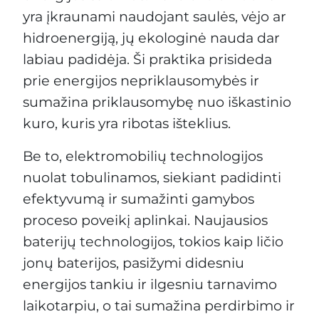
yra įkraunami naudojant saulės, vėjo ar
hidroenergiją, jų ekologinė nauda dar
labiau padidėja. Ši praktika prisideda
prie energijos nepriklausomybės ir
sumažina priklausomybę nuo iškastinio
kuro, kuris yra ribotas išteklius.
Be to, elektromobilių technologijos
nuolat tobulinamos, siekiant padidinti
efektyvumą ir sumažinti gamybos
proceso poveikį aplinkai. Naujausios
baterijų technologijos, tokios kaip ličio
jonų baterijos, pasižymi didesniu
energijos tankiu ir ilgesniu tarnavimo
laikotarpiu, o tai sumažina perdirbimo ir