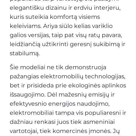
elegantišku dizainu ir erdviu interjeru,
kuris suteikia komfortą visiems
keleiviams. Ariya siūlo kelias variklio
galios versijas, taip pat visų ratų pavara,
leidžiančią užtikrinti geresnį sukibimą ir
stabilumą.
Šie modeliai ne tik demonstruoja
pažangias elektromobilių technologijas,
bet ir prisideda prie ekologinės aplinkos
išsaugojimo. Dėl mažesnių emisijų ir
efektyvesnio energijos naudojimo,
elektromobiliai tampa vis populiaresni ir
dažniau renkasi juos tiek asmeniniai
vartotojai, tiek komercinės įmonės. Jų