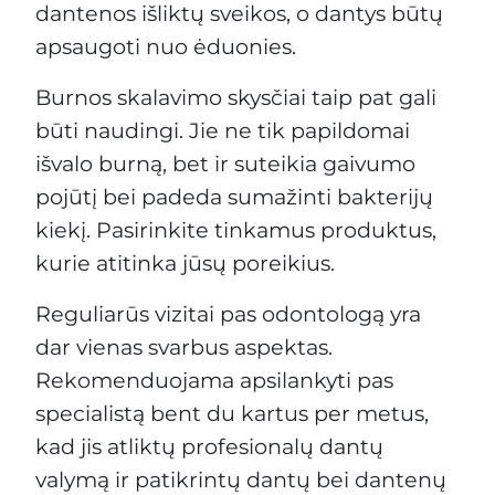
dantenos išliktų sveikos, o dantys būtų
apsaugoti nuo ėduonies.
Burnos skalavimo skysčiai taip pat gali
būti naudingi. Jie ne tik papildomai
išvalo burną, bet ir suteikia gaivumo
pojūtį bei padeda sumažinti bakterijų
kiekį. Pasirinkite tinkamus produktus,
kurie atitinka jūsų poreikius.
Reguliarūs vizitai pas odontologą yra
dar vienas svarbus aspektas.
Rekomenduojama apsilankyti pas
specialistą bent du kartus per metus,
kad jis atliktų profesionalų dantų
valymą ir patikrintų dantų bei dantenų