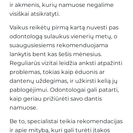
ir akmenis, kurių namuose negalime
visiškai atsikratyti.
Vaikus reikėtų pirmą kartą nuvesti pas
odontologą sulaukus vienerių metų, o
suaugusiesiems rekomenduojama
lankytis bent kas šešis mėnesius.
Reguliarūs vizitai leidžia anksti atpažinti
problemas, tokias kaip ėduonis ar
dantenų uždegimas, ir užkirsti kelią jų
pablogėjimui. Odontologai gali patarti,
kaip geriau prižiūrėti savo dantis
namuose.
Be to, specialistai teikia rekomendacijas
ir apie mitybą, kuri gali turėti įtakos