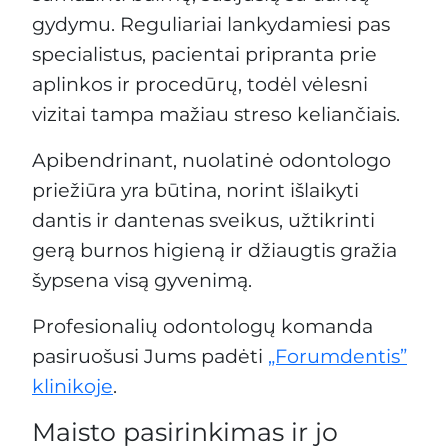
gydymu. Reguliariai lankydamiesi pas
specialistus, pacientai pripranta prie
aplinkos ir procedūrų, todėl vėlesni
vizitai tampa mažiau streso keliančiais.
Apibendrinant, nuolatinė odontologo
priežiūra yra būtina, norint išlaikyti
dantis ir dantenas sveikus, užtikrinti
gerą burnos higieną ir džiaugtis gražia
šypsena visą gyvenimą.
Profesionalių odontologų komanda
pasiruošusi Jums padėti
„Forumdentis”
klinikoje
.
Maisto pasirinkimas ir jo