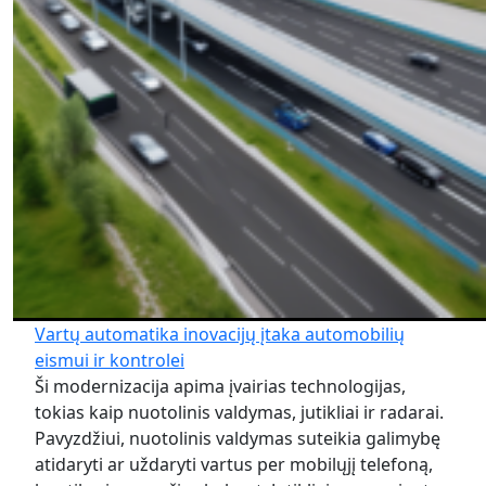
Vartų automatika inovacijų įtaka automobilių
eismui ir kontrolei
Ši modernizacija apima įvairias technologijas,
tokias kaip nuotolinis valdymas, jutikliai ir radarai.
Pavyzdžiui, nuotolinis valdymas suteikia galimybę
atidaryti ar uždaryti vartus per mobilųjį telefoną,