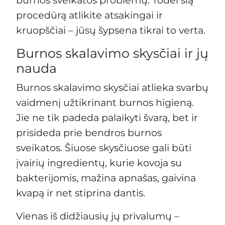
procedūrą atlikite atsakingai ir
kruopščiai – jūsų šypsena tikrai to verta.
Burnos skalavimo skysčiai ir jų
nauda
Burnos skalavimo skysčiai atlieka svarbų
vaidmenį užtikrinant burnos higieną.
Jie ne tik padeda palaikyti švarą, bet ir
prisideda prie bendros burnos
sveikatos. Šiuose skysčiuose gali būti
įvairių ingredientų, kurie kovoja su
bakterijomis, mažina apnašas, gaivina
kvapą ir net stiprina dantis.
Vienas iš didžiausių jų privalumų –