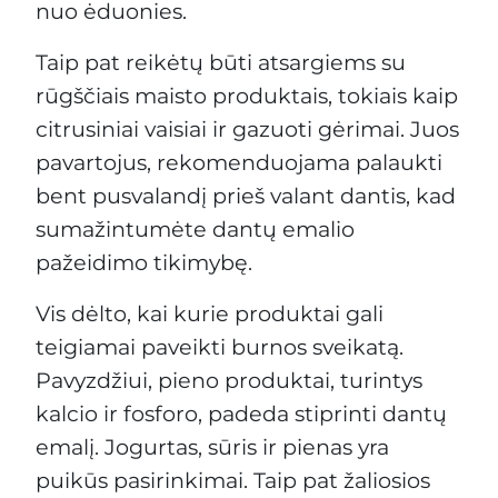
nuo ėduonies.
Taip pat reikėtų būti atsargiems su
rūgščiais maisto produktais, tokiais kaip
citrusiniai vaisiai ir gazuoti gėrimai. Juos
pavartojus, rekomenduojama palaukti
bent pusvalandį prieš valant dantis, kad
sumažintumėte dantų emalio
pažeidimo tikimybę.
Vis dėlto, kai kurie produktai gali
teigiamai paveikti burnos sveikatą.
Pavyzdžiui, pieno produktai, turintys
kalcio ir fosforo, padeda stiprinti dantų
emalį. Jogurtas, sūris ir pienas yra
puikūs pasirinkimai. Taip pat žaliosios