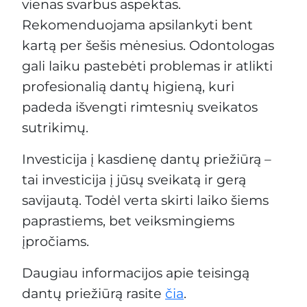
vienas svarbus aspektas.
Rekomenduojama apsilankyti bent
kartą per šešis mėnesius. Odontologas
gali laiku pastebėti problemas ir atlikti
profesionalią dantų higieną, kuri
padeda išvengti rimtesnių sveikatos
sutrikimų.
Investicija į kasdienę dantų priežiūrą –
tai investicija į jūsų sveikatą ir gerą
savijautą. Todėl verta skirti laiko šiems
paprastiems, bet veiksmingiems
įpročiams.
Daugiau informacijos apie teisingą
dantų priežiūrą rasite
čia
.