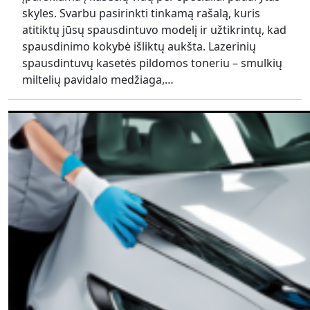
skyles. Svarbu pasirinkti tinkamą rašalą, kuris
atitiktų jūsų spausdintuvo modelį ir užtikrintų, kad
spausdinimo kokybė išliktų aukšta. Lazerinių
spausdintuvų kasetės pildomos toneriu – smulkių
miltelių pavidalo medžiaga,…