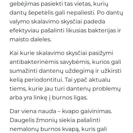
gebėjimas pasiekti tas vietas, kurių
dantų šepetėlis gali nepaliesti. Po dantų
valymo skalavimo skysčiai padeda
efektyviau pašalinti likusias bakterijas ir
maisto daleles.
Kai kurie skalavimo skysčiai pasižymi
antibakterinėmis savybėmis, kurios gali
sumažinti dantenų uždegimą ir užkirsti
kelią periodontitui. Tai ypač aktualu
tiems, kurie jau turi dantenų problemų
arba yra linkę į burnos ligas.
Dar viena nauda – kvapo gaivinimas.
Daugelis žmonių siekia pašalinti
nemalonų burnos kvapą, kuris gali