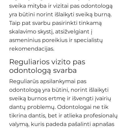
sveika mityba ir vizitai pas odontologą
yra būtini norint išlaikyti sveiką burną.
Taip pat svarbu pasirinkti tinkamą
skalavimo skystį, atsižvelgiant į
asmeninius poreikius ir specialistų
rekomendacijas.
Reguliarios vizito pas
odontologą svarba
Reguliarūs apsilankymai pas
odontologą yra būtini, norint išlaikyti
sveiką burnos ertmę ir išvengti įvairių
dantų problemų. Odontologai ne tik
tikrina dantis, bet ir atlieka profesionalų
valymą, kuris padeda pašalinti apnašas