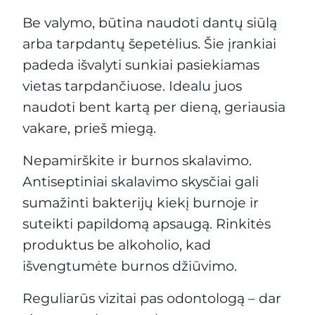
Be valymo, būtina naudoti dantų siūlą
arba tarpdantų šepetėlius. Šie įrankiai
padeda išvalyti sunkiai pasiekiamas
vietas tarpdančiuose. Idealu juos
naudoti bent kartą per dieną, geriausia
vakare, prieš miegą.
Nepamirškite ir burnos skalavimo.
Antiseptiniai skalavimo skysčiai gali
sumažinti bakterijų kiekį burnoje ir
suteikti papildomą apsaugą. Rinkitės
produktus be alkoholio, kad
išvengtumėte burnos džiūvimo.
Reguliarūs vizitai pas odontologą – dar