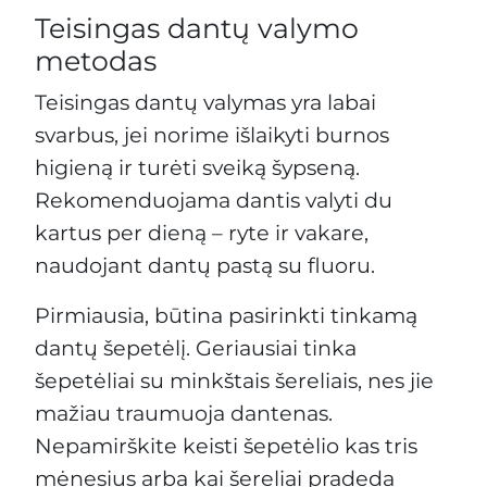
Teisingas dantų valymo
metodas
Teisingas dantų valymas yra labai
svarbus, jei norime išlaikyti burnos
higieną ir turėti sveiką šypseną.
Rekomenduojama dantis valyti du
kartus per dieną – ryte ir vakare,
naudojant dantų pastą su fluoru.
Pirmiausia, būtina pasirinkti tinkamą
dantų šepetėlį. Geriausiai tinka
šepetėliai su minkštais šereliais, nes jie
mažiau traumuoja dantenas.
Nepamirškite keisti šepetėlio kas tris
mėnesius arba kai šereliai pradeda