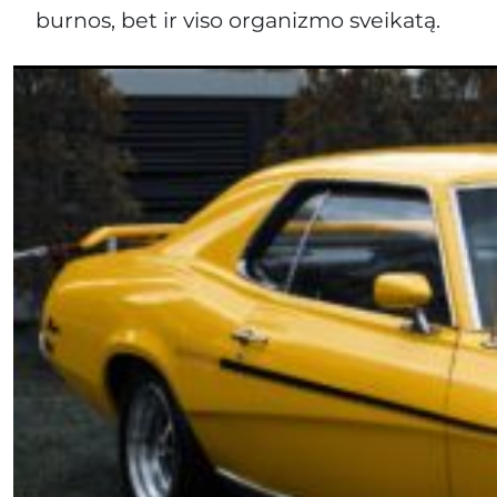
burnos, bet ir viso organizmo sveikatą.