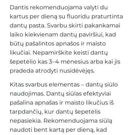
Dantis rekomenduojama valyti du
kartus per dieną su fluoridu praturtinta
dantų pasta. Svarbu skirti pakankamai
laiko kiekvienam dantų paviršiui, kad
būtų pašalintos apnašos ir maisto
likučiai. Nepamirškite keisti dantų
šepetėlio kas 3–4 mėnesius arba kai jis
pradeda atrodyti nusidėvėjęs.
Kitas svarbus elementas – dantų siūlo
naudojimas. Dantų siūlas efektyviai
pašalina apnašas ir maisto likučius iš
tarpdančių, kur dantų šepetėlis
nepasiekia. Rekomenduojama siūlą
naudoti bent kartą per dieną, kad