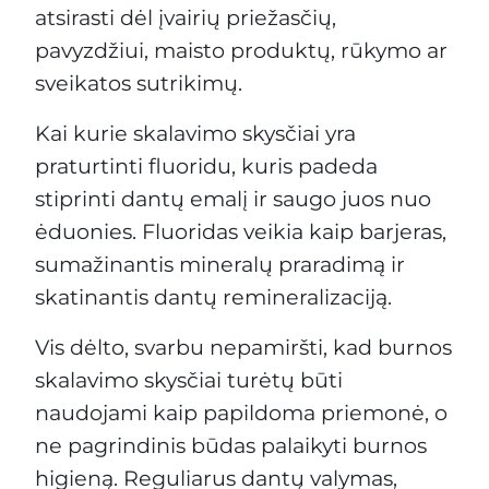
atsirasti dėl įvairių priežasčių,
pavyzdžiui, maisto produktų, rūkymo ar
sveikatos sutrikimų.
Kai kurie skalavimo skysčiai yra
praturtinti fluoridu, kuris padeda
stiprinti dantų emalį ir saugo juos nuo
ėduonies. Fluoridas veikia kaip barjeras,
sumažinantis mineralų praradimą ir
skatinantis dantų remineralizaciją.
Vis dėlto, svarbu nepamiršti, kad burnos
skalavimo skysčiai turėtų būti
naudojami kaip papildoma priemonė, o
ne pagrindinis būdas palaikyti burnos
higieną. Reguliarus dantų valymas,