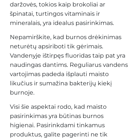
daržovės, tokios kaip brokoliai ar
špinatai, turtingos vitaminais ir
mineralais, yra idealus pasirinkimas.
Nepamirškite, kad burnos drėkinimas
neturėtų apsiriboti tik gėrimais.
Vandenyje ištirpęs fluoridas taip pat yra
naudingas dantims. Reguliarus vandens
vartojimas padeda išplauti maisto
likučius ir sumažina bakterijų kiekį
burnoje.
Visi šie aspektai rodo, kad maisto
pasirinkimas yra būtinas burnos
higienai. Pasirinkdami tinkamus
produktus, galite pagerinti ne tik