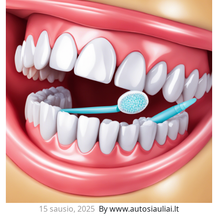
15 sausio, 2025
By www.autosiauliai.lt