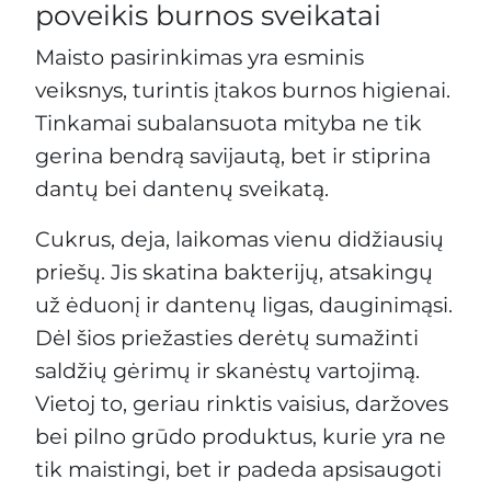
poveikis burnos sveikatai
Maisto pasirinkimas yra esminis
veiksnys, turintis įtakos burnos higienai.
Tinkamai subalansuota mityba ne tik
gerina bendrą savijautą, bet ir stiprina
dantų bei dantenų sveikatą.
Cukrus, deja, laikomas vienu didžiausių
priešų. Jis skatina bakterijų, atsakingų
už ėduonį ir dantenų ligas, dauginimąsi.
Dėl šios priežasties derėtų sumažinti
saldžių gėrimų ir skanėstų vartojimą.
Vietoj to, geriau rinktis vaisius, daržoves
bei pilno grūdo produktus, kurie yra ne
tik maistingi, bet ir padeda apsisaugoti